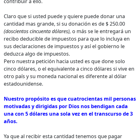
contribuir a ello.
Claro que si usted puede y quiere puede donar una
cantidad mas grande, si su donación es de $ 250.00
(doscientos cincuenta dólares),
o más se le entregará un
recibo deducible de impuestos para que lo incluya en
sus declaraciones de impuestos y así el gobierno le
deduzca algo de impuestos.
Pero nuestra petición hacia usted es que done solo
cinco dólares, o el equivalente a cinco dólares si vive en
otro país y su moneda nacional es diferente al dólar
estadounidense.
Nuestro propósito es que cuatrocientas mil personas
motivadas y dirigidas por Dios nos bendigan cada
una con 5 dólares una sola vez en el transcurso de 3
años.
Ya que al recibir esta cantidad tenemos que pagar