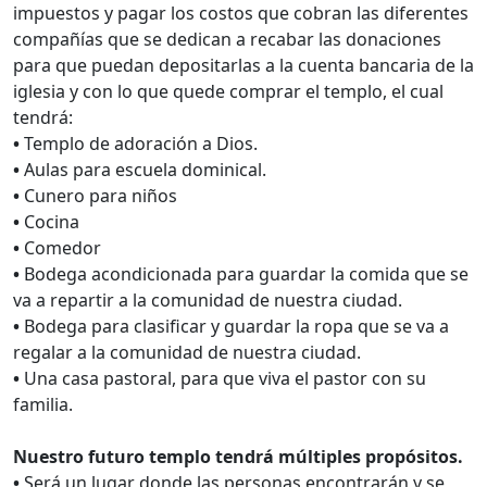
impuestos y pagar los costos que cobran las diferentes
compañías que se dedican a recabar las donaciones
para que puedan depositarlas a la cuenta bancaria de la
iglesia y con lo que quede comprar el templo, el cual
tendrá:
•
Templo de adoración a Dios.
•
Aulas para escuela dominical.
•
Cunero para niños
•
Cocina
•
Comedor
•
Bodega acondicionada para guardar la comida que se
va a repartir a la comunidad de nuestra ciudad.
•
Bodega para clasificar y guardar la ropa que se va a
regalar a la comunidad de nuestra ciudad.
•
Una casa pastoral, para que viva el pastor con su
familia.
Nuestro futuro templo tendrá múltiples propósitos.
•
Será un lugar donde las personas encontrarán y se