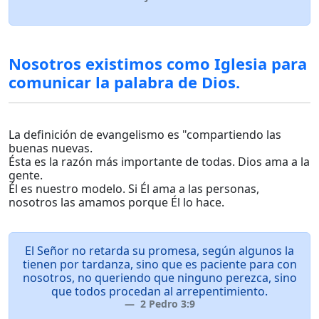
Nosotros existimos como Iglesia para
comunicar la palabra de Dios.
La definición de evangelismo es "compartiendo las
buenas nuevas.
Ésta es la razón más importante de todas. Dios ama a la
gente.
Él es nuestro modelo. Si Él ama a las personas,
nosotros las amamos porque Él lo hace.
El Señor no retarda su promesa, según algunos la
tienen por tardanza, sino que es paciente para con
nosotros, no queriendo que ninguno perezca, sino
que todos procedan al arrepentimiento.
2 Pedro 3:9