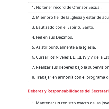
No tener récord de Ofensor Sexual.
Miembro fiel de la Iglesia y estar de a
Bautizado con el Espíritu Santo.
Fiel en sus Diezmos.
Asistir puntualmente a la Iglesia.
Cursar los Niveles I, II, III, IV y V de la E
Realizar sus deberes bajo la supervisió
Trabajar en armonía con el programa de l
Deberes y Responsabilidades del Secretario
Mantener un registro exacto de las Jó