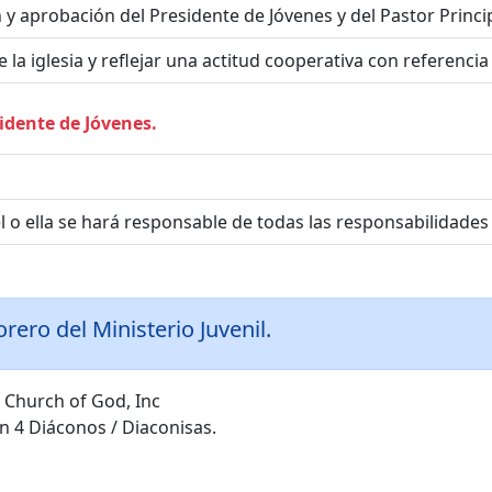
 y aprobación del Presidente de Jóvenes y del Pastor Princip
a iglesia y reflejar una actitud cooperativa con referencia a
idente de Jóvenes.
l o ella se hará responsable de todas las responsabilidades
rero del Ministerio Juvenil.
 Church of God, Inc
ón 4 Diáconos / Diaconisas.