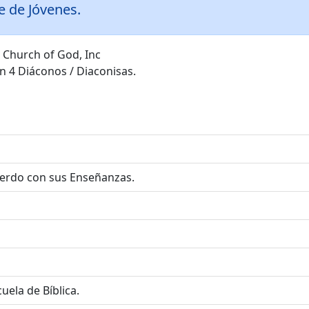
e de Jóvenes.
 Church of God, Inc
ón 4 Diáconos / Diaconisas.
cuerdo con sus Enseñanzas.
scuela de Bíblica.