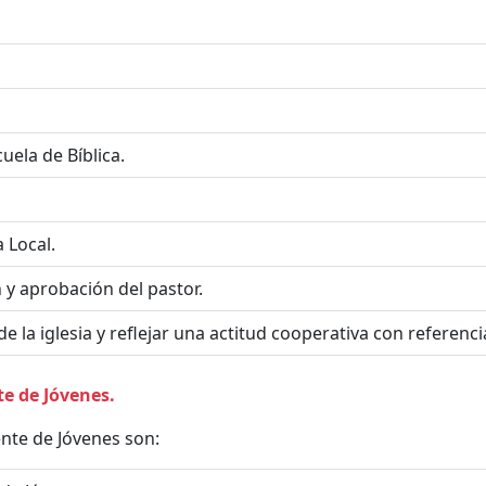
scuela de Bíblica.
a Local.
 y aprobación del pastor.
la iglesia y reflejar una actitud cooperativa con referencia 
te de Jóvenes.
nte de Jóvenes son: