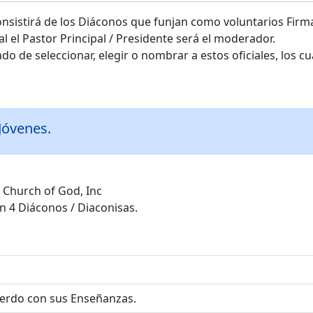
l consistirá de los Diáconos que funjan como voluntarios Fi
al el Pastor Principal / Presidente será el moderador.
do de seleccionar, elegir o nombrar a estos oficiales, los cual
Jóvenes.
 Church of God, Inc
ón 4 Diáconos / Diaconisas.
cuerdo con sus Enseñanzas.