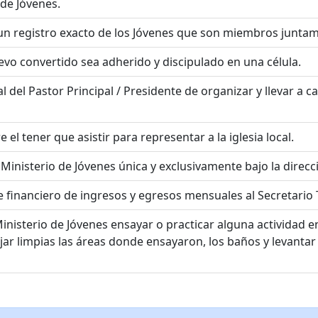
 de Jóvenes.
un registro exacto de los Jóvenes que son miembros juntam
evo convertido sea adherido y discipulado en una célula.
al del Pastor Principal / Presidente de organizar y llevar 
 el tener que asistir para representar a la iglesia local.
inisterio de Jóvenes única y exclusivamente bajo la direcci
e financiero de ingresos y egresos mensuales al Secretario T
inisterio de Jóvenes ensayar o practicar alguna actividad e
jar limpias las áreas donde ensayaron, los baños y levantar