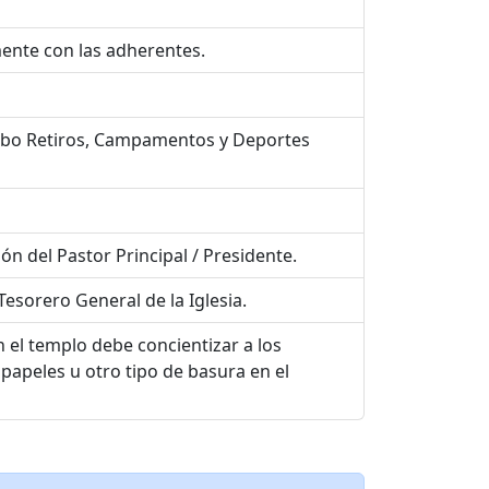
ente con las adherentes.
a cabo Retiros, Campamentos y Deportes
ón del Pastor Principal / Presidente.
esorero General de la Iglesia.
n el templo debe concientizar a los
 papeles u otro tipo de basura en el