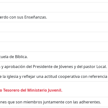
cuerdo con sus Enseñanzas.
scuela de Bíblica.
n y aprobación del Presidente de Jóvenes y del pastor Local.
a iglesia y reflejar una actitud cooperativa con referencia a
 Tesorero del Ministerio Juvenil.
venes que son miembros juntamente con las adherentes.