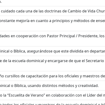
.
cuidado cada una de las doctrinas de Cambio de Vida Chur
nstante mejoría en cuanto a principios y métodos de ens
idades en cooperación con Pastor Principal / Presidente, los
ical o Bíblica, asegurándose que este dividida en departa
 de la escuela dominical y encargarse de que el Secretario 
 cursillos de capacitación para los oficiales y maestros de 
inical o Bíblica, usando distintos métodos y creatividad.
o la “Escuelita de Verano” en colaboración con el Líder del mi
todos los oficiales y maestros de la escuela dominical o bí