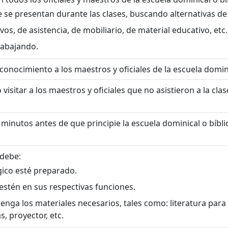
 se presentan durante las clases, buscando alternativas de
s, de asistencia, de mobiliario, de material educativo, etc.
rabajando.
conocimiento a los maestros y oficiales de la escuela domini
visitar a los maestros y oficiales que no asistieron a la cl
ta minutos antes de que principie la escuela dominical o bíb
 debe:
gico esté preparado.
estén en sus respectivas funciones.
ga los materiales necesarios, tales como: literatura para la
, proyector, etc.