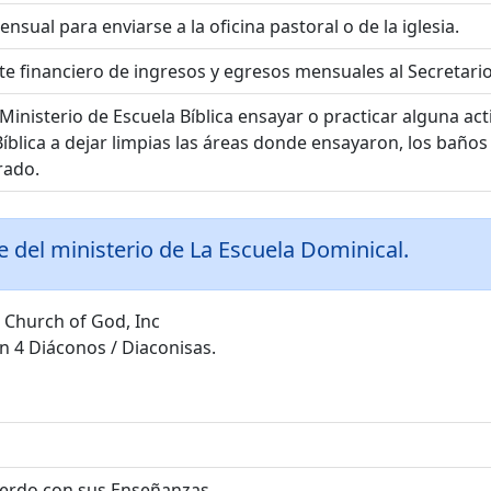
sual para enviarse a la oficina pastoral o de la iglesia.
te financiero de ingresos y egresos mensuales al Secretario
Ministerio de Escuela Bíblica ensayar o practicar alguna act
Bíblica a dejar limpias las áreas donde ensayaron, los baños
rado.
e del ministerio de La Escuela Dominical.
 Church of God, Inc
ón 4 Diáconos / Diaconisas.
cuerdo con sus Enseñanzas.