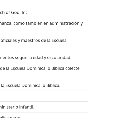
ch of God, Inc
eñanza, como también en administración y
 oficiales y maestros de la Escuela
mentos según la edad y escolaridad.
de la Escuela Dominical o Bíblica colecte
la Escuela Dominical o Bíblica.
nisterio infantil.
blica para: