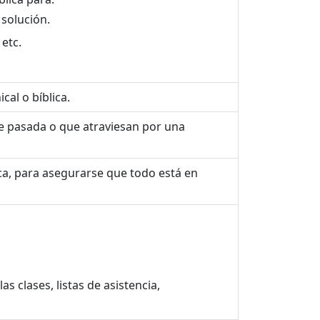
 solución.
 etc.
cal o bíblica.
ase pasada o que atraviesan por una
lica, para asegurarse que todo está en
s clases, listas de asistencia,