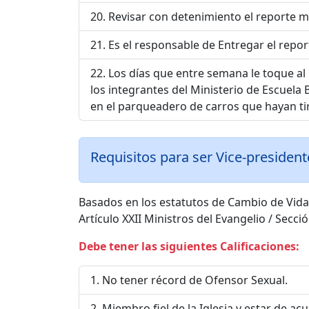
Revisar con detenimiento el reporte men
Es el responsable de Entregar el repor
Los días que entre semana le toque al 
los integrantes del Ministerio de Escuela 
en el parqueadero de carros que hayan ti
Requisitos para ser Vice-president
Basados en los estatutos de Cambio de Vida
Artículo XXII Ministros del Evangelio / Secci
Debe tener las siguientes Calificaciones:
No tener récord de Ofensor Sexual.
Miembro fiel de la Iglesia y estar de a