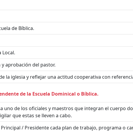
scuela de Bíblica.
a Local.
 y aprobación del pastor.
la iglesia y reflejar una actitud cooperativa con referencia 
ndente de la Escuela Dominical o Bíblica.
 uno de los oficiales y maestros que integran el cuerpo doc
gilar que estas se lleven a cabo.
Principal / Presidente cada plan de trabajo, programa o cam