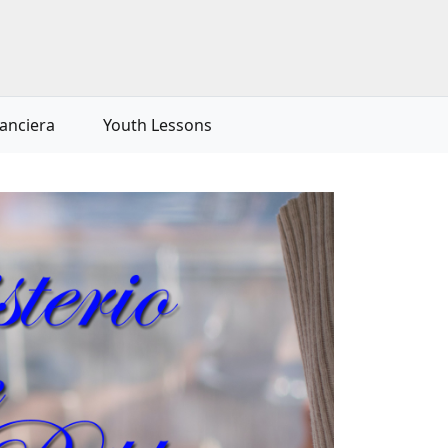
nanciera
Youth Lessons