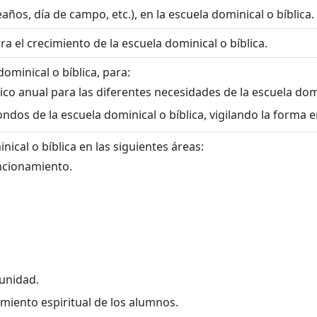
ños, día de campo, etc.), en la escuela dominical o bíblica.
a el crecimiento de la escuela dominical o bíblica.
dominical o bíblica, para:
 anual para las diferentes necesidades de la escuela domin
ndos de la escuela dominical o bíblica, vigilando la forma e
ical o bíblica en las siguientes áreas:
uncionamiento.
unidad.
miento espiritual de los alumnos.