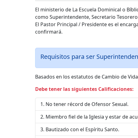
El ministerio de La Escuela Dominical o Bíb
como Superintendente, Secretario Tesorero y
El Pastor Principal / Presidente es el encarga
confirmará.
Requisitos para ser Superintendent
Basados en los estatutos de Cambio de Vida C
Debe tener las siguientes Calificaciones:
No tener récord de Ofensor Sexual.
Miembro fiel de la Iglesia y estar de a
Bautizado con el Espíritu Santo.