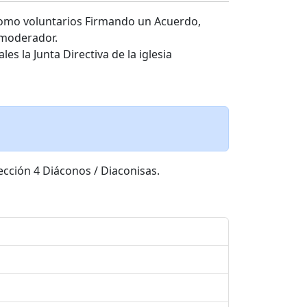
n como voluntarios Firmando un Acuerdo,
 moderador.
es la Junta Directiva de la iglesia
ección 4 Diáconos / Diaconisas.