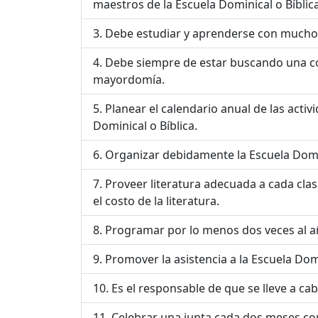
maestros de la Escuela Dominical o Bíblica
Debe estudiar y aprenderse con mucho 
Debe siempre de estar buscando una co
mayordomía.
Planear el calendario anual de las activ
Dominical o Bíblica.
Organizar debidamente la Escuela Domin
Proveer literatura adecuada a cada clase
el costo de la literatura.
Programar por lo menos dos veces al año
Promover la asistencia a la Escuela Dom
Es el responsable de que se lleve a cab
Celebrar una junta cada dos meses con 