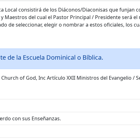
lica Local consistirá de los Diáconos/Diaconisas que funja
 Maestros del cual el Pastor Principal / Presidente será el
do de seleccionar, elegir o nombrar a estos oficiales, los cual
e de la Escuela Dominical o Bíblica.
hurch of God, Inc Artículo XXII Ministros del Evangelio / S
cuerdo con sus Enseñanzas.