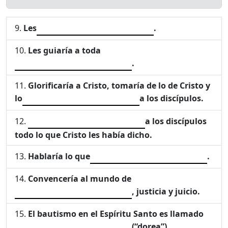
Les
.
Les guiaría a toda
.
Glorificaría a Cristo, tomaría de lo de Cristo y
lo
a los discípulos.
a los discípulos
todo lo que Cristo les había dicho.
Hablaría lo que
.
Convencería al mundo de
, justicia y juicio.
El bautismo en el Espíritu Santo es llamado
(“dorea”).