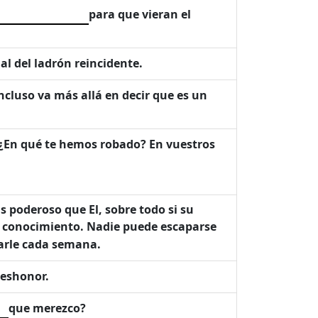
para que vieran el
al del ladrón reincidente.
 incluso va más allá en decir que es un
 ¿En qué te hemos robado? En vuestros
s poderoso que El, sobre todo si su
el conocimiento. Nadie puede escaparse
arle cada semana.
deshonor.
que merezco?