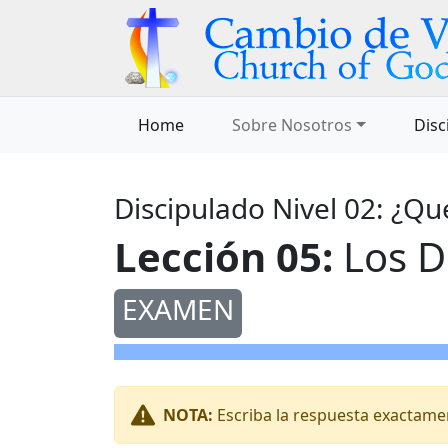
Home
Sobre Nosotros
Disc
Discipulado Nivel 02: ¿Q
Lección 05:
Los D
EXAMEN
NOTA:
Escriba la respuesta exactament