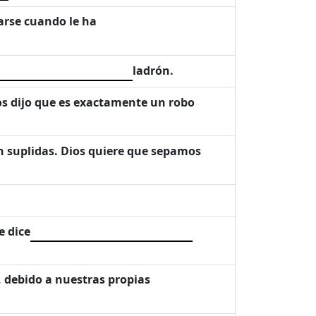
arse cuando le ha
ladrón.
os dijo que es exactamente un robo
n suplidas. Dios quiere que sepamos
e dice
, debido a nuestras propias