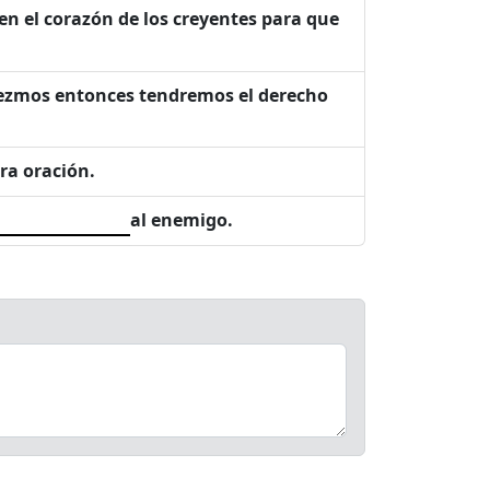
 en el corazón de los creyentes para que
diezmos entonces tendremos el derecho
tra oración.
al enemigo.