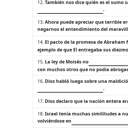
También nos dice quién es el sumo 
.
Ahora puede apreciar que terrible erro
negarnos el entendimiento del maravill
El pacto de la promesa de Abraham 
ejemplo de que El entregaba sus diezmo
La ley de Moisés no
con muchos otros que no podía abrogar
Dios habló luego sobre una maldición
.
Dios declaro que la nación entera e
Israel tenía muchas similitudes a n
volviéndose en