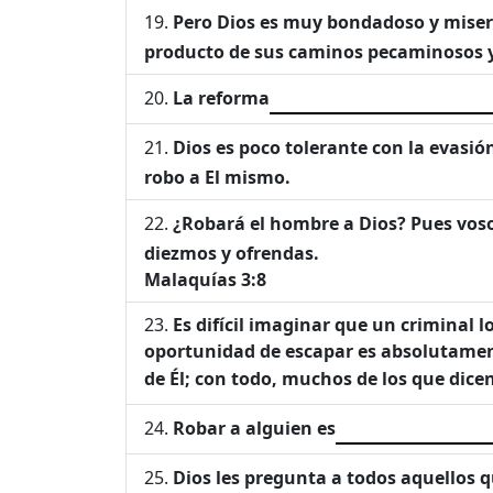
Pero Dios es muy bondadoso y miseri
producto de sus caminos pecaminosos y,
La reforma
Dios es poco tolerante con la evasión
robo a El mismo.
¿Robará el hombre a Dios? Pues vos
diezmos y ofrendas.
Malaquías 3:8
Es difícil imaginar que un criminal 
oportunidad de escapar es absolutament
de Él; con todo, muchos de los que dice
Robar a alguien es
Dios les pregunta a todos aquellos 