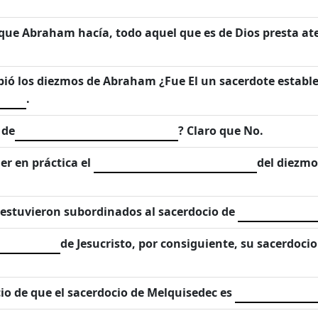
que Abraham hacía, todo aquel que es de Dios presta ate
bió los diezmos de Abraham ¿Fue El un sacerdote establec
.
 de
? Claro que No.
er en práctica el
del diezmo
re estuvieron subordinados al sacerdocio de
de Jesucristo, por consiguiente, su sacerdocio 
io de que el sacerdocio de Melquisedec es