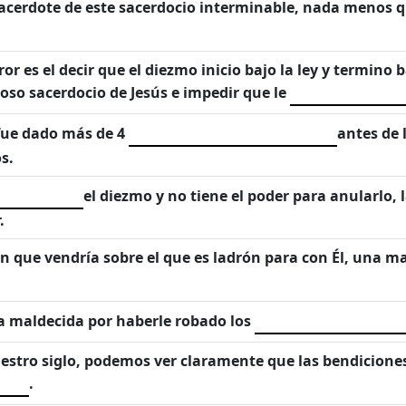
sacerdote de este sacerdocio interminable, nada menos 
r es el decir que el diezmo inicio bajo la ley y termino ba
oso sacerdocio de Jesús e impedir que le
fue dado más de 4
antes de 
s.
el diezmo y no tiene el poder para anularlo, 
.
 que vendría sobre el que es ladrón para con Él, una mal
ra maldecida por haberle robado los
uestro siglo, podemos ver claramente que las bendicione
.