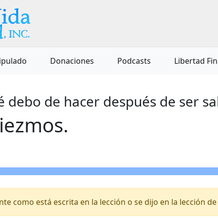
ipulado
Donaciones
Podcasts
Libertad Fi
ué debo de hacer después de ser sa
iezmos.
e como está escrita en la lección o se dijo en la lección de