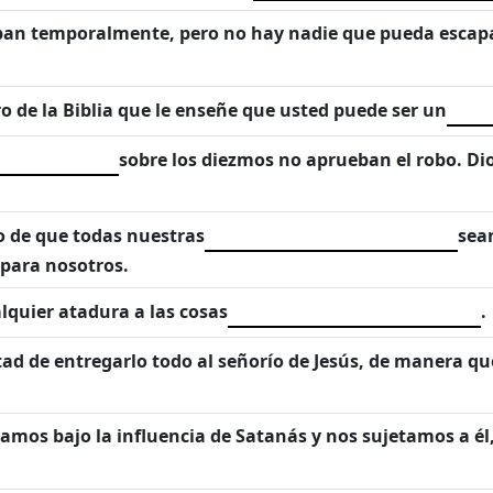
pan temporalmente, pero no hay nadie que pueda escap
de la Biblia que le enseñe que usted puede ser un
sobre los diezmos no aprueban el robo. Di
o de que todas nuestras
sea
 para nosotros.
lquier atadura a las cosas
.
ad de entregarlo todo al señorío de Jesús, de manera qu
amos bajo la influencia de Satanás y nos sujetamos a él