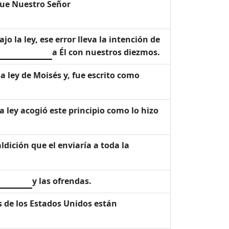
que Nuestro Señor
jo la ley, ese error lleva la intención de
a Él con nuestros diezmos.
la ley de Moisés y, fue escrito como
la ley acogió este principio como lo hizo
dición que el enviaría a toda la
y las ofrendas.
s de los Estados Unidos están