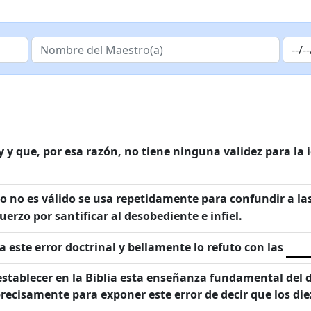
y y que, por esa razón, no tiene ninguna validez para la i
mo no es válido se usa repetidamente para confundir a l
uerzo por santificar al desobediente e infiel.
a este error doctrinal y bellamente lo refuto con las
stablecer en la Biblia esta enseñanza fundamental del d
cisamente para exponer este error de decir que los diez