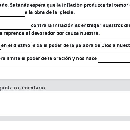
rado, Satanás espera que la inflación produzca tal temor
a la obra de la iglesia.
contra la inflación es entregar nuestros 
e reprenda al devorador por causa nuestra.
en el diezmo le da el poder de la palabra de Dios a nues
e limita el poder de la oración y nos hace
gunta o comentario.