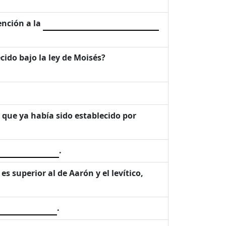
nción a la
ido bajo la ley de Moisés?
 que ya había sido establecido por
.
es superior al de Aarón y el levítico,
.