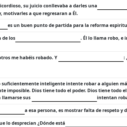
cordioso, su juicio conllevaba a darles una
 motivarles a que regresaran a Él.
es un buen punto de partida para la reforma espiritu
 de los
. Él lo llama robo, e
otros me habéis robado. Y
:
lo suficientemente inteligente intente robar a alguien má
e imposible. Dios tiene todo el poder. Dios tiene todo 
n llamarse sus
intentan rob
a esa persona, es mostrar falta de respeto y 
que lo desprecian ¿Dónde está