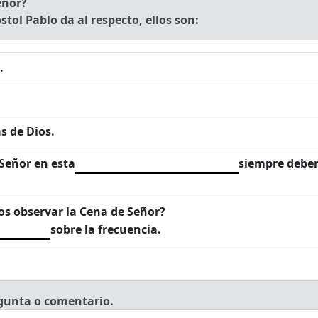
eñor?
stol Pablo da al respecto, ellos son:
.
as de Dios.
Señor en esta
siempre debem
s observar la Cena de Señor?
sobre la frecuencia.
gunta o comentario.