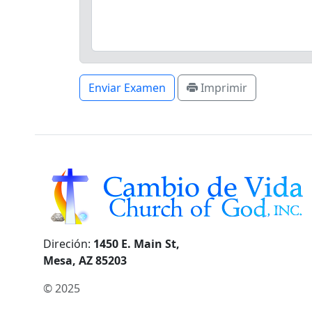
Enviar Examen
Imprimir
Direción:
1450 E. Main St,
Mesa, AZ 85203
© 2025