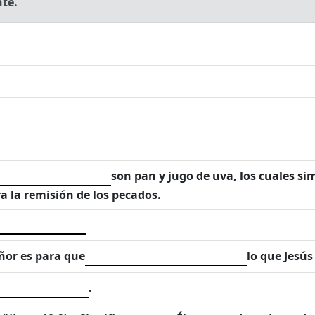
nte.
son pan y jugo de uva, los cuales si
 la remisión de los pecados.
eñor es para que
lo que Jesús
.