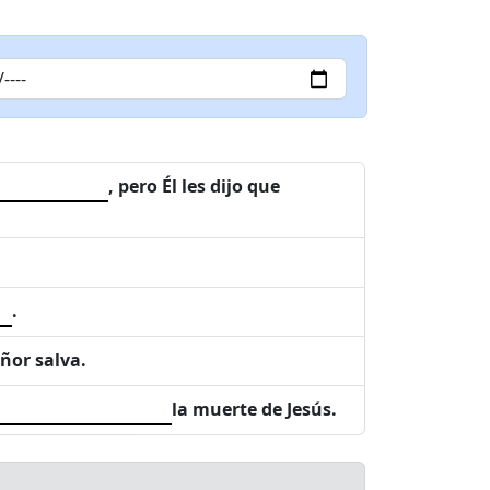
, pero Él les dijo que
.
ñor salva.
la muerte de Jesús.