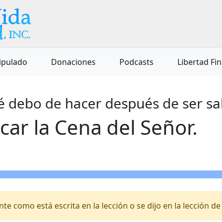
ipulado
Donaciones
Podcasts
Libertad Fi
ué debo de hacer después de ser sa
car la Cena del Señor.
e como está escrita en la lección o se dijo en la lección de