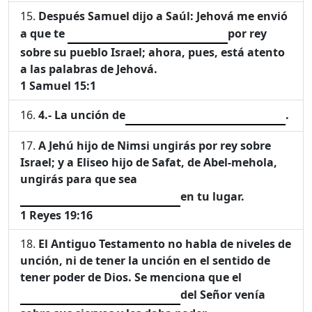
Después Samuel dijo a Saúl: Jehová me envió
a que te
por rey
sobre su pueblo Israel; ahora, pues, está atento
a las palabras de Jehová.
1 Samuel 15:1
4.-
La unción de
.
A Jehú hijo de Nimsi ungirás por rey sobre
Israel; y a Eliseo hijo de Safat, de Abel-mehola,
ungirás para que sea
en tu lugar.
1 Reyes 19:16
El Antiguo Testamento no habla de niveles de
unción, ni de tener la unción en el sentido de
tener poder de Dios. Se menciona que el
del Señor venía