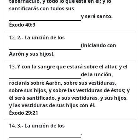
tabernáculo, y todo lo que está en él; y lo
santificarás con todos sus
y será santo.
Éxodo 40:9
2.-
La unción de los
(iniciando con
Aarón y sus hijos).
Y con la sangre que estará sobre el altar, y el
de la unción,
rociarás sobre Aarón, sobre sus vestiduras,
sobre sus hijos, y sobre las vestiduras de éstos; y
él será santificado, y sus vestiduras, y sus hijos,
y las vestiduras de sus hijos con él.
Éxodo 29:21
3.-
La unción de los
.