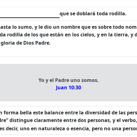
que se doblará toda rodilla.
 hasta lo sumo, y le dio un nombre que es sobre todo no
da rodilla de los que están en los cielos, y en la tierra, y
 gloria de Dios Padre.
Yo y el Padre uno somos.
Juan 10:30
n forma bella este balance entre la diversidad de las per
dre” distingue claramente entre dos personas, y el verbo
es decir, uno en naturaleza o esencia, pero no una perso