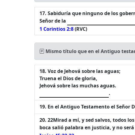
Sabiduría que ninguno de los gobern
Señor de la
1 Corintios 2:8
(RVC)
Mismo título que en el Antiguo testa
Voz de Jehová sobre las aguas;
Truena el Dios de gloria,
Jehová sobre las muchas aguas.
.
En el Antiguo Testamento el Señor Di
22Mirad a mí, y sed salvos, todos lo
boca salió palabra en justicia, y no ser