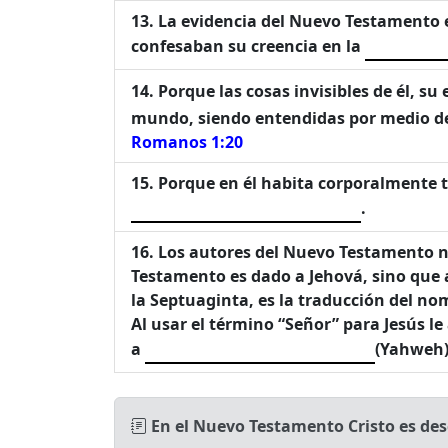
La evidencia del Nuevo Testamento es
confesaban su creencia en la
Porque las cosas invisibles de él, su
mundo, siendo entendidas por medio de
Romanos 1:20
Porque en él habita corporalmente t
.
Los autores del Nuevo Testamento no 
Testamento es dado a Jehová, sino que a
la Septuaginta, es la traducción del no
Al usar el término “Señor” para Jesús l
a
(Yahweh)
En el Nuevo Testamento Cristo es desc