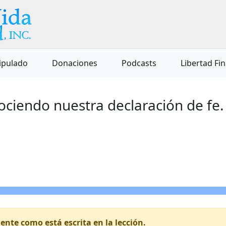
ipulado
Donaciones
Podcasts
Libertad Fi
ciendo nuestra declaración de fe.
nte como está escrita en la lección.