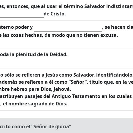
, entonces, que al usar el término Salvador indistintame
de Cristo.
 eterno poder y
, se hacen cl
 las cosas hechas, de modo que no tienen excusa.
oda la plenitud de la Deidad.
sólo se refieren a Jesús como Salvador, identificándolo
demás se refieren a él como “Señor”, título que, en la 
mbre hebreo para Dios, Jehová.
e atribuyen pasajes del Antiguo Testamento en los cuales 
, el nombre sagrado de Dios.
rito como el “Señor de gloria”