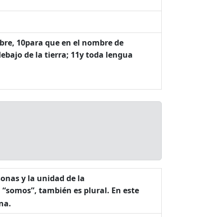
mbre, 10para que en el nombre de
 debajo de la tierra; 11y toda lengua
sonas y la unidad de la
, “somos”, también es plural. En este
na.