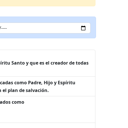
píritu Santo y que es el creador de todas
icadas como Padre, Hijo y Espíritu
 el plan de salvación.
erados como