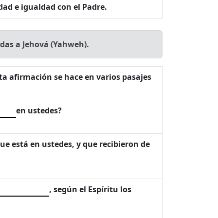
dad e igualdad con el Padre.
idas a Jehová (Yahweh).
ta afirmación se hace en varios pasajes
en ustedes?
que está en ustedes, y que recibieron de
, según el Espíritu los