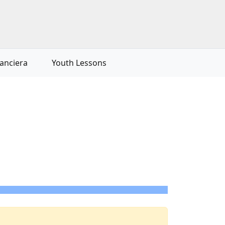
nanciera
Youth Lessons