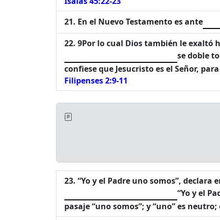
Isaías 45:22-23
En el Nuevo Testamento es ante
9Por lo cual Dios también le exaltó
se doble to
confiese que Jesucristo es el Señor, para
Filipenses 2:9-11
“Yo y el Padre uno somos”, declara e
“Yo y el Pa
pasaje “uno somos”; y “uno” es neutro; 