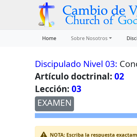
Home
Sobre Nosotros
Disc
Discipulado Nivel 03:
Cono
Artículo doctrinal:
02
Lección:
03
EXAMEN
NOTA:
Escriba la respuesta exactame