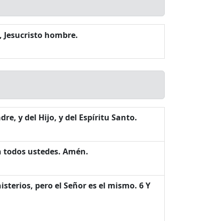
, Jesucristo hombre.
e, y del Hijo, y del Espíritu Santo.
on todos ustedes. Amén.
isterios, pero el Señor es el mismo. 6 Y