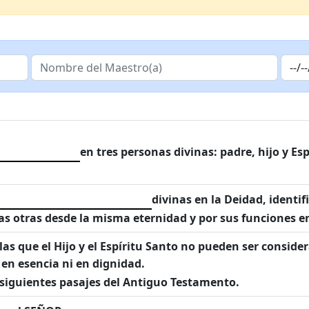
en tres personas divinas: padre, hijo y Es
divinas en la Deidad, identif
las otras desde la misma eternidad y por sus funciones en
las que el Hijo y el Espíritu Santo no pueden ser consid
 en esencia ni en dignidad.
 siguientes pasajes del Antiguo Testamento.