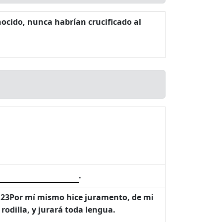
ocido, nunca habrían crucificado al
.
s. 23Por mí mismo hice juramento, de mi
 rodilla, y jurará toda lengua.