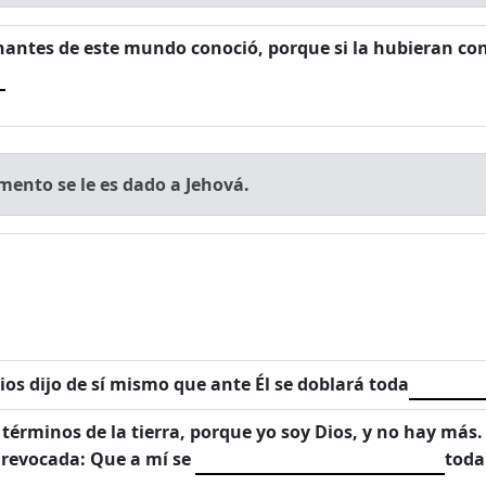
antes de este mundo conoció, porque si la hubieran con
mento se le es dado a Jehová.
os dijo de sí mismo que ante Él se doblará toda
s términos de la tierra, porque yo soy Dios, y no hay má
á revocada: Que a mí se
toda