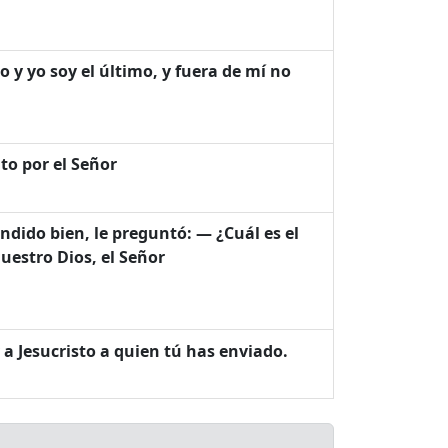
o y yo soy el último, y fuera de mí no
to por el Señor
ondido bien, le preguntó: — ¿Cuál es el
uestro Dios, el Señor
 a Jesucristo a quien tú has enviado.