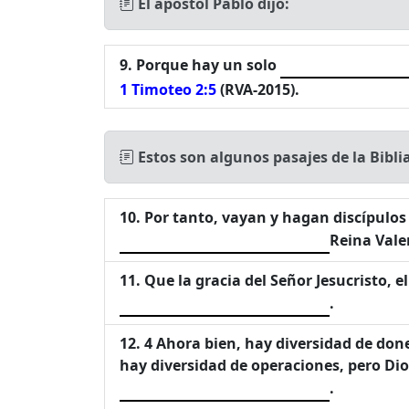
El apóstol Pablo dijo:
Porque hay un solo
1 Timoteo 2:5
(RVA-2015).
Estos son algunos pasajes de la Bibli
Por tanto, vayan y hagan discípulos e
Reina Vale
Que la gracia del Señor Jesucristo, 
.
4 Ahora bien, hay diversidad de dones
hay diversidad de operaciones, pero Dio
.