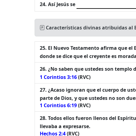
Así Jesús se
Características divinas atribuidas al
El Nuevo Testamento afirma que el 
donde se dice que el creyente es morada
¿No saben que ustedes son templo de
1 Corintios 3:16
(RVC)
¿Acaso ignoran que el cuerpo de ust
parte de Dios, y que ustedes no son du
1 Corintios 6:19
(RVC)
Todos ellos fueron llenos del Espíri
llevaba a expresarse.
Hechos 2:4
(RVC)