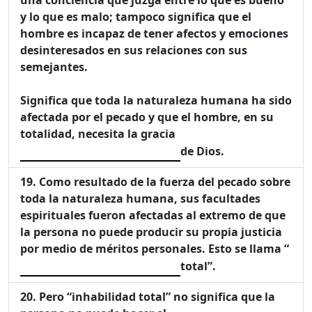
una conciencia que juzga entre lo que es bueno
y lo que es malo; tampoco significa que el
hombre es incapaz de tener afectos y emociones
desinteresados en sus relaciones con sus
semejantes.
Significa que toda la naturaleza humana ha sido
afectada por el pecado y que el hombre, en su
totalidad, necesita la gracia
de Dios.
Como resultado de la fuerza del pecado sobre
toda la naturaleza humana, sus facultades
espirituales fueron afectadas al extremo de que
la persona no puede producir su propia justicia
por medio de méritos personales. Esto se llama “
total”.
Pero “inhabilidad total” no significa que la