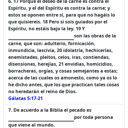
17 Porque el deseo de la carne es contra el
Espíritu, y el del Espíritu es contra la carne; y
estos se oponen entre sí, para que no hagáis lo
que quisiereis. 18 Pero si sois guiados por el
Espíritu, no estáis bajo la ley. 19 Y
son las obras de la
carne, que son: adulterio, fornicación,
inmundicia, lascivia, 20 idolatría, hechicerías,
enemistades, pleitos, celos, iras, contiendas,
disensiones, herejías, 21 envidias, homicidios,
borracheras, orgías, y cosas semejantes a estas;
acerca de las cuales os amonesto, como ya os lo
he dicho antes, que los que practican tales cosas
no heredarán el reino de Dios.
Gálatas 5:17-21
De acuerdo a la Biblia el pecado es
por toda persona
que viene al mundo.