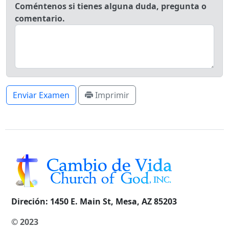
Coméntenos si tienes alguna duda, pregunta o
comentario.
Enviar Examen
Imprimir
Direción:
1450 E. Main St, Mesa, AZ 85203
© 2023