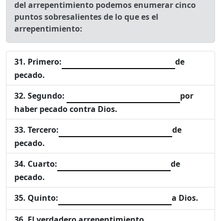
del arrepentimiento podemos enumerar cinco
puntos sobresalientes de lo que es el
arrepentimiento:
Primero:
de
pecado.
Segundo:
por
haber pecado contra Dios.
Tercero:
de
pecado.
Cuarto:
de
pecado.
Quinto:
a Dios.
El verdadero arrepentimiento