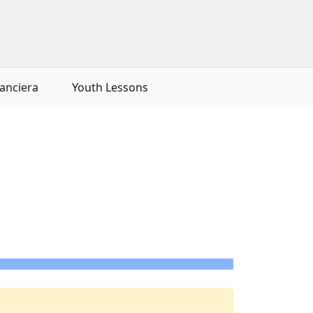
nanciera
Youth Lessons