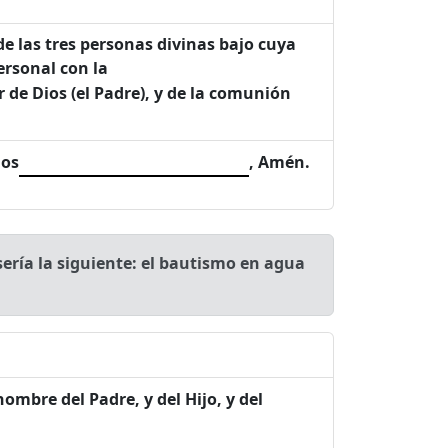
e las tres personas divinas bajo cuya
ersonal con la
r de Dios (el Padre), y de la comunión
dos
, Amén.
ería la siguiente: el bautismo en agua
ombre del Padre, y del Hijo, y del