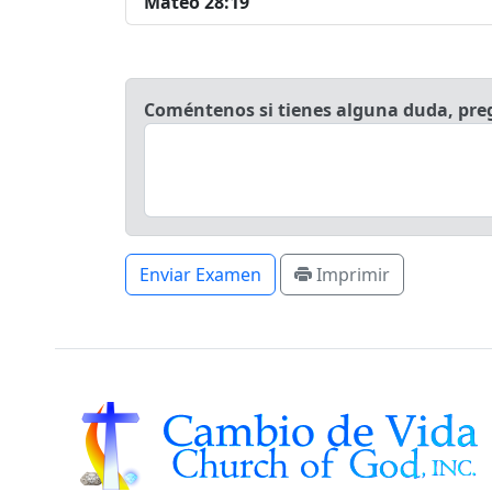
Mateo 28:19
Coméntenos si tienes alguna duda, pre
Enviar Examen
Imprimir