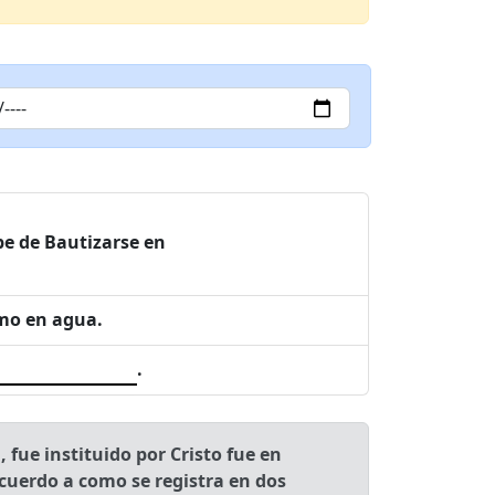
be de Bautizarse en
smo en agua.
.
 fue instituido por Cristo fue en
 acuerdo a como se registra en dos