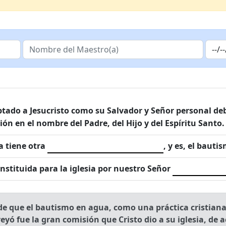
ado a Jesucristo como su Salvador y Señor personal de
ón en el nombre del Padre, del Hijo y del Espíritu Santo.
a tiene otra
, y es, el bauti
nstituida para la iglesia por nuestro Señor
de que el bautismo en agua, como una práctica cristiana,
creyó fue la gran comisión que Cristo dio a su iglesia, de