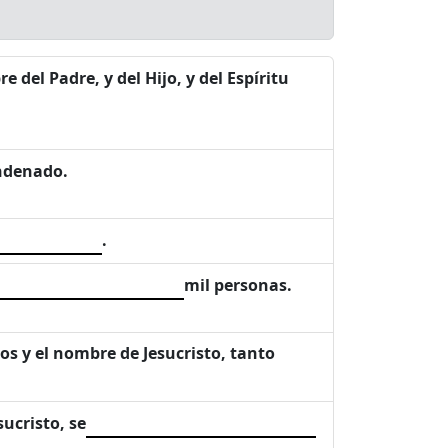
e del Padre, y del Hijo, y del Espíritu
ondenado.
.
mil personas.
os y el nombre de Jesucristo, tanto
ucristo, se