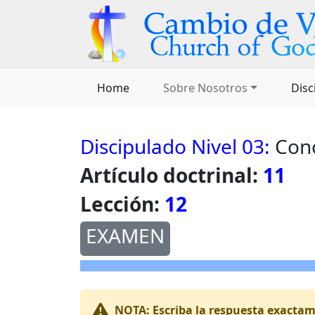
Home
Sobre Nosotros
Disc
Discipulado Nivel 03:
Cono
Artículo doctrinal:
11
Lección:
12
EXAMEN
NOTA:
Escriba la respuesta exactame