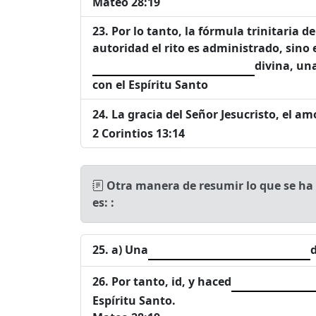
Mateo 28:19
Por lo tanto, la fórmula trinitaria 
autoridad el rito es administrado, sino 
divina, una
con el Espíritu Santo
La gracia del Señor Jesucristo, el a
2 Corintios 13:14
Otra manera de resumir lo que se ha 
es: :
a) Una
Por tanto, id, y haced
Espíritu Santo.