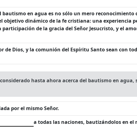
del bautismo en agua es no sólo un mero reconocimiento d
el objetivo dinámico de la fe cristiana: una experiencia p
 participación de la gracia del Señor Jesucristo, y el amo
mor de Dios, y la comunión del Espíritu Santo sean con to
considerado hasta ahora acerca del bautismo en agua, s
dada por el mismo Señor.
a todas las naciones, bautizándolos en el n