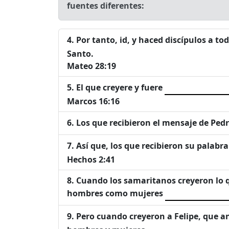
fuentes diferentes:
Por tanto, id, y haced discípulos a to
Santo.
Mateo 28:19
El que creyere y fuere
Marcos 16:16
Los que recibieron el mensaje de Pedr
Así que, los que recibieron su palabr
Hechos 2:41
Cuando los samaritanos creyeron lo qu
hombres como mujeres
Pero cuando creyeron a Felipe, que an