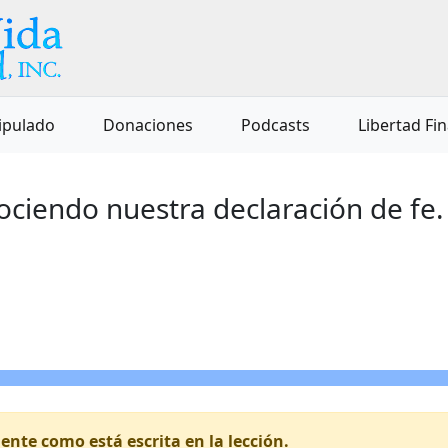
ipulado
Donaciones
Podcasts
Libertad Fi
ciendo nuestra declaración de fe.
nte como está escrita en la lección.