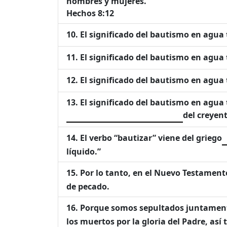
hombres y mujeres.
Hechos 8:12
El significado del bautismo en agua
El significado del bautismo en agua
El significado del bautismo en agua
El significado del bautismo en agua t
del creyen
El verbo “bautizar” viene del griego
líquido.”
Por lo tanto, en el Nuevo Testament
de pecado.
Porque somos sepultados juntament
los muertos por la gloria del Padre, a