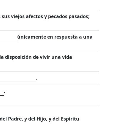
s sus viejos afectos y pecados pasados;
únicamente en respuesta a una
a disposición de vivir una vida
.
.
el Padre, y del Hijo, y del Espíritu