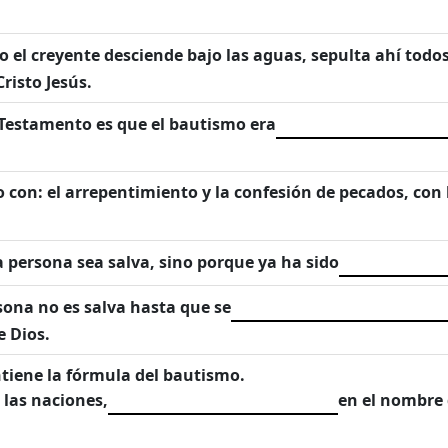
o el creyente desciende bajo las aguas, sepulta ahí todo
risto Jesús.
 Testamento es que el bautismo era
o con: el arrepentimiento y la confesión de pecados, con l
la persona sea salva, sino porque ya ha sido
sona no es salva hasta que se
e Dios.
tiene la fórmula del bautismo.
 las naciones,
en el nombre d