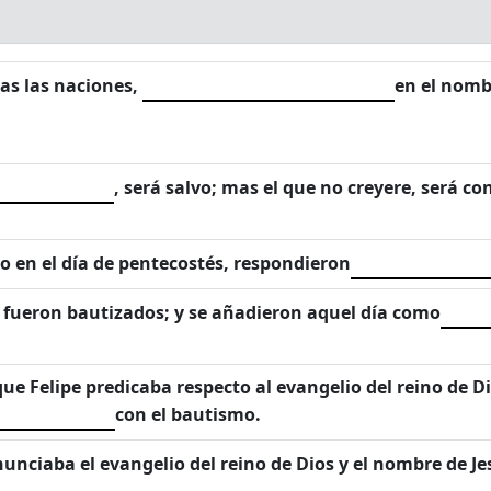
das las naciones,
en el nombr
, será salvo; mas el que no creyere, será c
o en el día de pentecostés, respondieron
a fueron bautizados; y se añadieron aquel día como
e Felipe predicaba respecto al evangelio del reino de Di
con el bautismo.
unciaba el evangelio del reino de Dios y el nombre de Jes