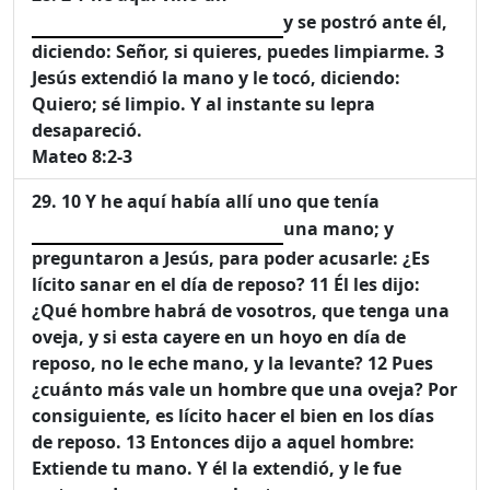
y se postró ante él,
diciendo: Señor, si quieres, puedes limpiarme. 3
Jesús extendió la mano y le tocó, diciendo:
Quiero; sé limpio. Y al instante su lepra
desapareció.
Mateo 8:2-3
10 Y he aquí había allí uno que tenía
una mano; y
preguntaron a Jesús, para poder acusarle: ¿Es
lícito sanar en el día de reposo? 11 Él les dijo:
¿Qué hombre habrá de vosotros, que tenga una
oveja, y si esta cayere en un hoyo en día de
reposo, no le eche mano, y la levante? 12 Pues
¿cuánto más vale un hombre que una oveja? Por
consiguiente, es lícito hacer el bien en los días
de reposo. 13 Entonces dijo a aquel hombre:
Extiende tu mano. Y él la extendió, y le fue