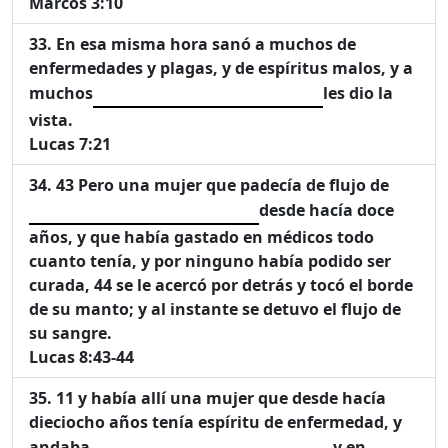
Marcos 3:10
En esa misma hora sanó a muchos de
enfermedades y plagas, y de espíritus malos, y a
muchos
les dio la
vista.
Lucas 7:21
43 Pero una mujer que padecía de flujo de
desde hacía doce
años, y que había gastado en médicos todo
cuanto tenía, y por ninguno había podido ser
curada, 44 se le acercó por detrás y tocó el borde
de su manto; y al instante se detuvo el flujo de
su sangre.
Lucas 8:43-44
11 y había allí una mujer que desde hacía
dieciocho años tenía espíritu de enfermedad, y
andaba
, y en