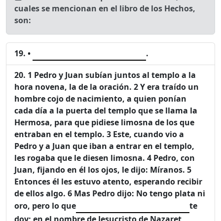
cuales se mencionan en el libro de los Hechos,
son:
•
.
1 Pedro y Juan subían juntos al templo a la
hora novena, la de la oración. 2 Y era traído un
hombre cojo de nacimiento, a quien ponían
cada día a la puerta del templo que se llama la
Hermosa, para que pidiese limosna de los que
entraban en el templo. 3 Este, cuando vio a
Pedro y a Juan que iban a entrar en el templo,
les rogaba que le diesen limosna. 4 Pedro, con
Juan, fijando en él los ojos, le dijo: Míranos. 5
Entonces él les estuvo atento, esperando recibir
de ellos algo. 6 Mas Pedro dijo: No tengo plata ni
oro, pero lo que
te
doy; en el nombre de Jesucristo de Nazaret,