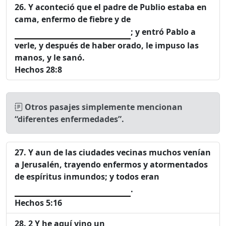
Y aconteció que el padre de Publio estaba en
cama, enfermo de fiebre y de
; y entró Pablo a
verle, y después de haber orado, le impuso las
manos, y le sanó.
Hechos 28:8
Otros pasajes simplemente mencionan
“diferentes enfermedades”.
Y aun de las ciudades vecinas muchos venían
a Jerusalén, trayendo enfermos y atormentados
de espíritus inmundos; y todos eran
.
Hechos 5:16
2 Y he aquí vino un