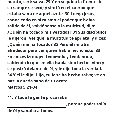
manto, seré salva. 29 Y en seguida la fuente de
su sangre se secó; y sintió en el cuerpo que
estaba sana de aquel azote. 30 Luego Jesús,
conociendo en sí mismo el poder que había
salido de él, volviéndose a la multitud, dijo:
¿Quién ha tocado mis vestidos? 31 Sus discípulos
le dijeron: Ves que la multitud te aprieta, y dices:
¿Quién me ha tocado? 32 Pero él miraba
alrededor para ver quién había hecho esto. 33
Entonces la mujer, temiendo y temblando,
sabiendo lo que en ella había sido hecho, vino y
se postró delante de él, y le dijo toda la verdad.
34 Y él le dijo: Hija, tu fe te ha hecho salva; ve en
paz, y queda sana de tu azote.
Marcos 5:21-34
Y toda la gente procuraba
, porque poder salía
de él y sanaba a todos.