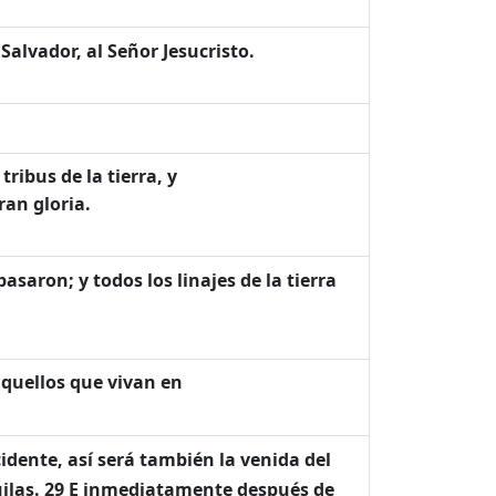
 Salvador, al Señor Jesucristo.
ribus de la tierra, y
ran gloria.
spasaron; y todos los linajes de la tierra
aquellos que vivan en
cidente, así será también la venida del
guilas. 29 E inmediatamente después de