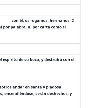
con él, os rogamos, hermanos, 2
i por palabra, ni por carta como si
l espíritu de su boca, y destruirá con el
osotros andar en santa y piadosa
los, encendiéndose, serán deshechos, y