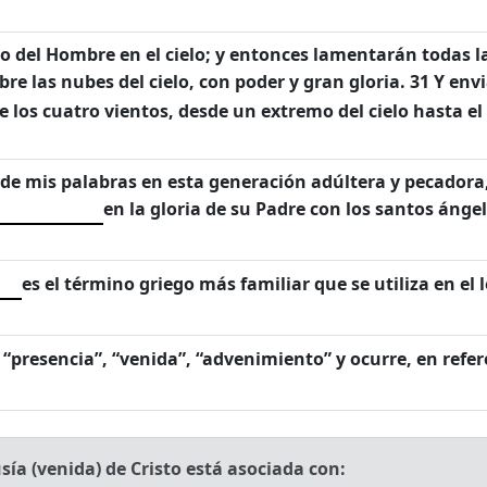
o del Hombre en el cielo; y entonces lamentarán todas las 
bre las nubes del cielo, con poder y gran gloria. 31 Y en
 los cuatro vientos, desde un extremo del cielo hasta el 
 de mis palabras en esta generación adúltera y pecadora
en la gloria de su Padre con los santos ángel
es el término griego más familiar que se utiliza en el 
a “presencia”, “venida”, “advenimiento” y ocurre, en refer
ía (venida) de Cristo está asociada con: