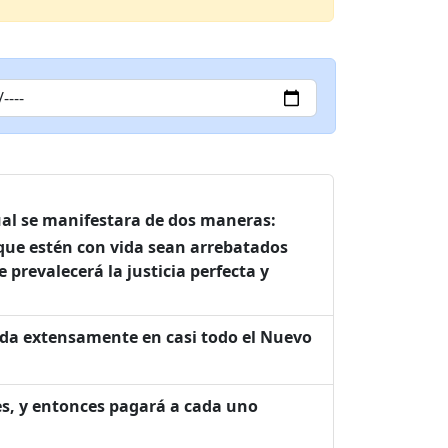
cual se manifestara de dos maneras:
o que estén con vida sean arrebatados
 prevalecerá la justicia perfecta y
da extensamente en casi todo el Nuevo
les, y entonces pagará a cada uno