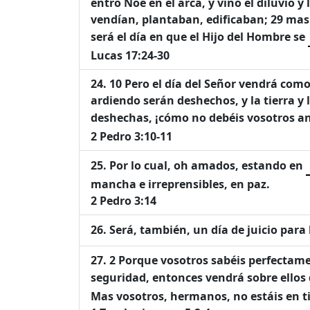
entró Noé en el arca, y vino el diluvio
vendían, plantaban, edificaban; 29 mas e
será el día en que el Hijo del Hombre se
Lucas 17:24-30
10 Pero el día del Señor vendrá como
ardiendo serán deshechos, y la tierra y
deshechas, ¡cómo no debéis vosotros a
2 Pedro 3:10-11
Por lo cual, oh amados, estando en
mancha e irreprensibles, en paz.
2 Pedro 3:14
Será, también, un día de juicio para
2 Porque vosotros sabéis perfectame
seguridad, entonces vendrá sobre ellos 
Mas vosotros, hermanos, no estáis en t