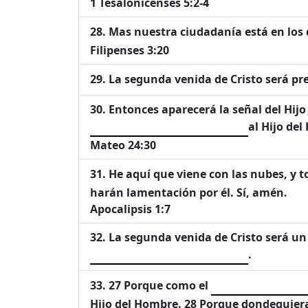
1 Tesalonicenses 5:2-4
Mas nuestra ciudadanía está en los
Filipenses 3:20
La segunda venida de Cristo será p
Entonces aparecerá la señal del Hijo 
al Hijo del
Mateo 24:30
He aquí que viene con las nubes, y 
harán lamentación por él. Sí, amén.
Apocalipsis 1:7
La segunda venida de Cristo será un
.
27 Porque como el
Hijo del Hombre. 28 Porque dondequiera