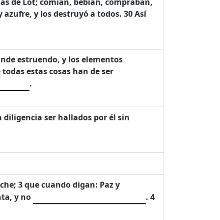
 días de Lot; comían, bebían, compraban,
 azufre, y los destruyó a todos. 30 Así
rande estruendo, y los elementos
 todas estas cosas han de ser
.
 diligencia ser hallados por él sin
oche; 3 que cuando digan: Paz y
nta, y no
. 4