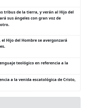
tribus de la tierra, y verán al Hijo del
viará sus ángeles con gran voz de
otro.
, el Hijo del Hombre se avergonzará
es.
lenguaje teológico en referencia a la
encia a la venida escatológica de Cristo,