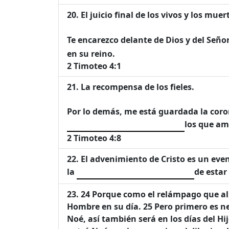
El juicio final de los vivos y los muer
Te encarezco delante de Dios y del Seño
en su reino.
2 Timoteo 4:1
La recompensa de los fieles.
Por lo demás, me está guardada la corona
los que am
2 Timoteo 4:8
El advenimiento de Cristo es un even
la
de estar 
24 Porque como el relámpago que al f
Hombre en su día. 25 Pero primero es n
Noé, así también será en los días del H