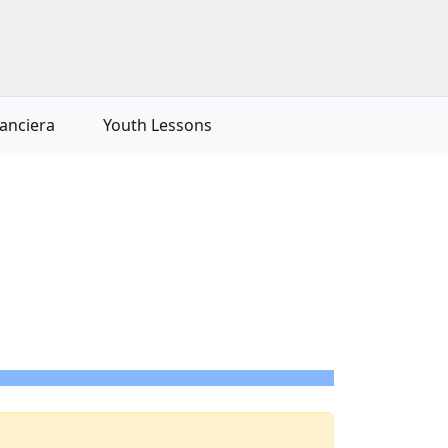
nanciera
Youth Lessons