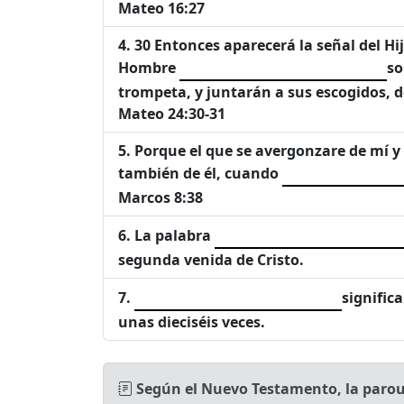
Mateo 16:27
30 Entonces aparecerá la señal del Hij
Hombre
so
trompeta, y juntarán a sus escogidos, de
Mateo 24:30-31
Porque el que se avergonzare de mí y
también de él, cuando
Marcos 8:38
La palabra
segunda venida de Cristo.
signific
unas dieciséis veces.
Según el Nuevo Testamento, la parous