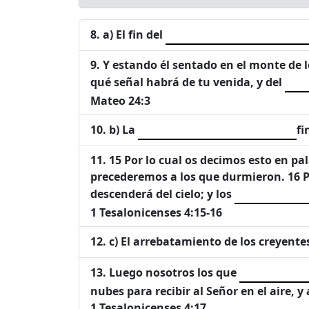
a) El fin del
Y estando él sentado en el monte de lo
qué señal habrá de tu venida, y del
Mateo 24:3
b) La
fi
15 Por lo cual os decimos esto en p
precederemos a los que durmieron. 16 P
descenderá del cielo; y los
1 Tesalonicenses 4:15-16
c) El arrebatamiento de los creyente
Luego nosotros los que
nubes para recibir al Señor en el aire, 
1 Tesalonicenses 4:17