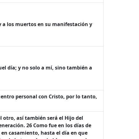
 y a los muertos en su manifestación y
uel día; y no solo a mí, sino también a
entro personal con Cristo, por lo tanto,
otro, así también será el Hijo del
neración. 26 Como fue en los días de
n en casamiento, hasta el día en que