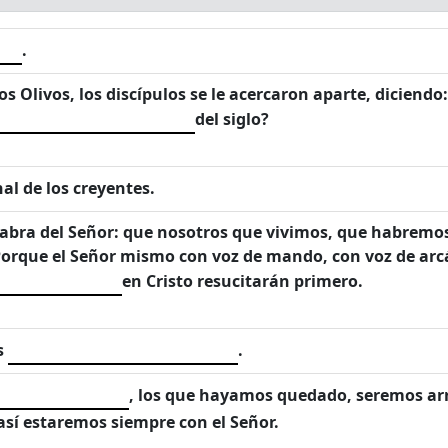
.
s Olivos, los discípulos se le acercaron aparte, diciendo
del siglo?
nal de los creyentes.
alabra del Señor: que nosotros que vivimos, que habremo
orque el Señor mismo con voz de mando, con voz de arcá
en Cristo resucitarán primero.
s
.
, los que hayamos quedado, seremos arr
y así estaremos siempre con el Señor.