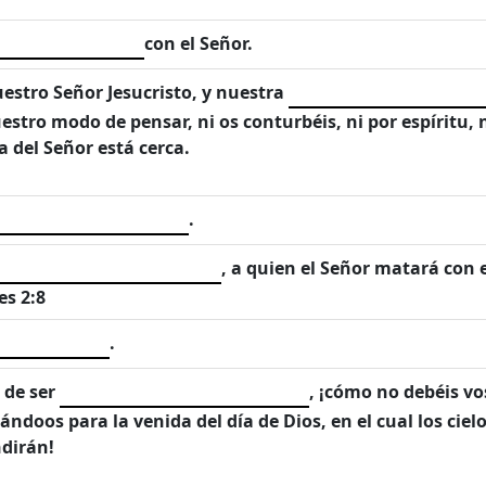
con el Señor.
uestro Señor Jesucristo, y nuestra
stro modo de pensar, ni os conturbéis, ni por espíritu, n
a del Señor está cerca.
.
, a quien el Señor matará con e
es 2:8
.
 de ser
, ¡cómo no debéis v
ándoos para la venida del día de Dios, en el cual los cie
dirán!