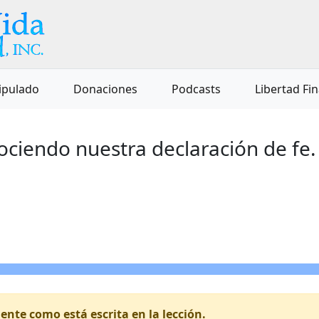
ipulado
Donaciones
Podcasts
Libertad Fi
ciendo nuestra declaración de fe.
nte como está escrita en la lección.