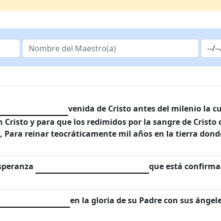
venida de Cristo antes del milenio la 
n Cristo y para que los redimidos por la sangre de Crist
o, Para reinar teocráticamente mil años en la tierra donde
esperanza
que está confirma
en la gloria de su Padre con sus ánge