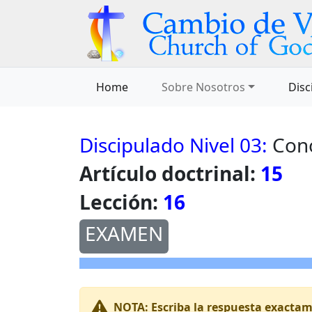
Home
Sobre Nosotros
Disc
Discipulado Nivel 03:
Cono
Artículo doctrinal:
15
Lección:
16
EXAMEN
NOTA:
Escriba la respuesta exactame