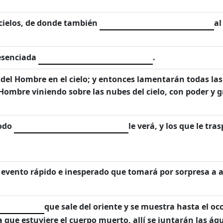
 cielos, de donde también
al
resenciada
.
del Hombre en el cielo; y entonces lamentarán todas las t
 Hombre viniendo sobre las nubes del cielo, con poder y g
todo
le verá, y los que le tra
 evento rápido e inesperado que tomará por sorpresa a 
que sale del oriente y se muestra hasta el oc
 que estuviere el cuerpo muerto, allí se juntarán las á