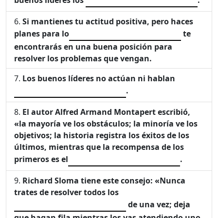
Si mantienes tu actitud positiva, pero haces
planes para lo
te
encontrarás en una buena posición para
resolver los problemas que vengan.
Los buenos líderes no actúan ni hablan
.
El autor Alfred Armand Montapert escribió,
«la mayoría ve los obstáculos; la minoría ve los
objetivos; la historia registra los éxitos de los
últimos, mientras que la recompensa de los
primeros es el
.
Richard Sloma tiene este consejo: «Nunca
trates de resolver todos los
de una vez; deja
que hagan fila mientras los vas atendiendo uno