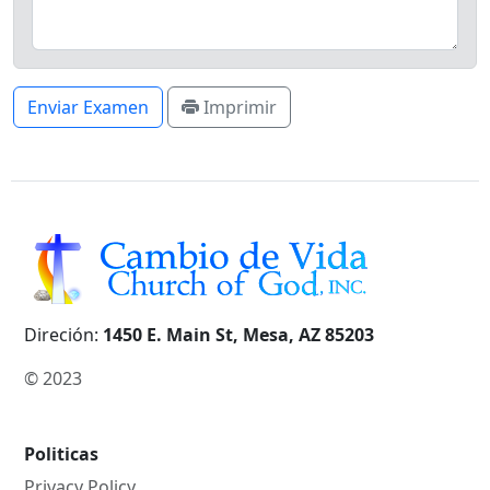
Enviar Examen
Imprimir
Direción:
1450 E. Main St, Mesa, AZ 85203
© 2023
Politicas
Privacy Policy