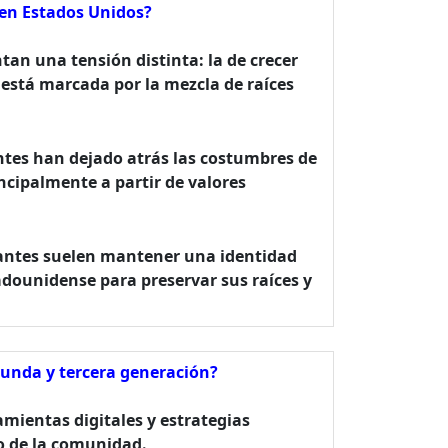
 en Estados Unidos?
tan una tensión distinta: la de crecer
 está marcada por la mezcla de raíces
antes han dejado atrás las costumbres de
cipalmente a partir de valores
grantes suelen mantener una identidad
adounidense para preservar sus raíces y
gunda y tercera generación?
amientas digitales y estrategias
ro de la comunidad.