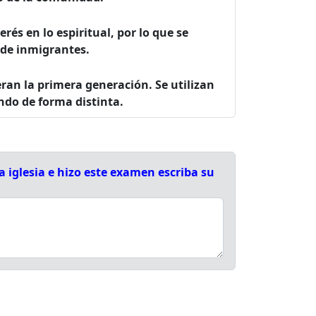
rés en lo espiritual, por lo que se
 de inmigrantes.
eran la primera generación. Se utilizan
ndo de forma distinta.
 iglesia e hizo este examen escriba su