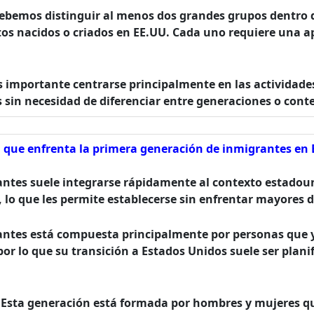
debemos distinguir al menos dos grandes grupos dentro d
tos nacidos o criados en EE.UU. Cada uno requiere una a
es importante centrarse principalmente en las actividade
 sin necesidad de diferenciar entre generaciones o conte
ad que enfrenta la primera generación de inmigrantes en
antes suele integrarse rápidamente al contexto estadou
l, lo que les permite establecerse sin enfrentar mayores 
antes está compuesta principalmente por personas que 
por lo que su transición a Estados Unidos suele ser plani
 Esta generación está formada por hombres y mujeres q