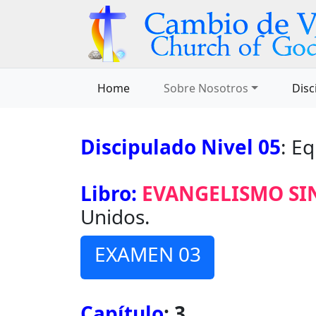
Home
Sobre Nosotros
Disc
Discipulado Nivel 05
: E
Libro:
EVANGELISMO SI
Unidos.
EXAMEN 03
Capítulo
: 3