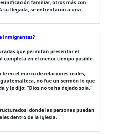
reunificación familiar, otros más con
A su llegada, se enfrentaron a una
de inmigrantes?
turadas que permitan presentar el
l completa en el menor tiempo posible.
 fe en el marco de relaciones reales,
guatemalteca, no fue un sermón lo que
a y le dijo: “Dios no te ha dejado sola.”
structurados, donde las personas puedan
es dentro de la iglesia.