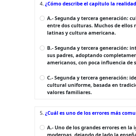
¿Cómo describe el capítulo la realida
A.- Segunda y tercera generación: cul
entre dos culturas. Muchos de ellos 
latinas y cultura americana.
B.- Segunda y tercera generación: in
sus padres, adoptando completamente
americanos, con poca influencia de su
C.- Segunda y tercera generación: id
cultural uniforme, basada en tradici
valores familiares.
¿Cuál es uno de los errores más comu
A.- Uno de los grandes errores en la
modernas, dejando de lado la enseña