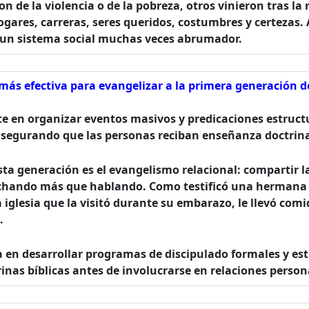
 de la violencia o de la pobreza, otros vinieron tras la 
gares, carreras, seres queridos, costumbres y certezas. 
 y un sistema social muchas veces abrumador.
 más efectiva para evangelizar a la primera generación 
ste en organizar eventos masivos y predicaciones estruc
asegurando que las personas reciban enseñanza doctrina
sta generación es el evangelismo relacional: compartir la
chando más que hablando. Como testificó una hermana 
a iglesia que la visitó durante su embarazo, le llevó comid
.
sa en desarrollar programas de discipulado formales y e
nas bíblicas antes de involucrarse en relaciones personal