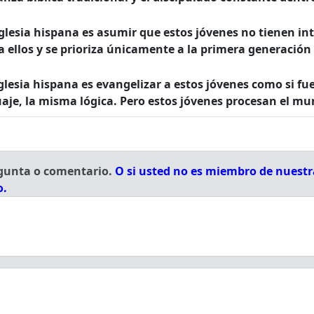
iglesia hispana es asumir que estos jóvenes no tienen inte
a ellos y se prioriza únicamente a la primera generación
iglesia hispana es evangelizar a estos jóvenes como si fu
je, la misma lógica. Pero estos jóvenes procesan el mu
egunta o comentario.
O si usted no es miembro de nuestra
o.