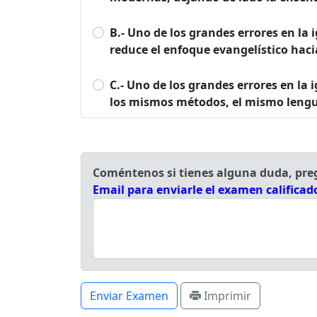
B.- Uno de los grandes errores en la 
reduce el enfoque evangelístico haci
C.- Uno de los grandes errores en la 
los mismos métodos, el mismo lengua
Coméntenos si tienes alguna duda, pr
Email para enviarle el examen calificad
Enviar Examen
Imprimir