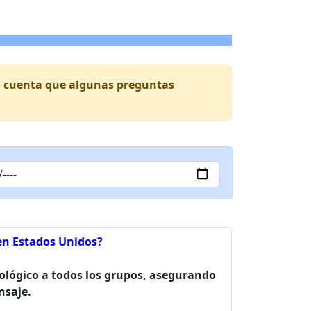
 en cuenta que algunas preguntas
 en Estados Unidos?
dológico a todos los grupos, asegurando
nsaje.