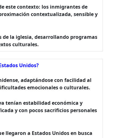
e este contexto: los inmigrantes de
proximación contextualizada, sensible y
s de la iglesia, desarrollando programas
xtos culturales.
 Estados Unidos?
nidense, adaptándose con facilidad al
dificultades emocionales o culturales.
ya tenían estabilidad económica y
ficada y con pocos sacrificios personales
ue llegaron a Estados Unidos en busca