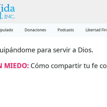
ipulado
Donaciones
Podcasts
Libertad Fi
quipándome para servir a Dios.
N MIEDO:
Cómo compartir tu fe co