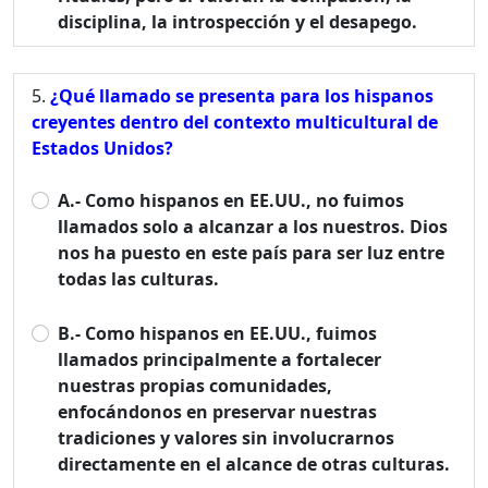
disciplina, la introspección y el desapego.
¿Qué llamado se presenta para los hispanos
creyentes dentro del contexto multicultural de
Estados Unidos?
A.- Como hispanos en EE.UU., no fuimos
llamados solo a alcanzar a los nuestros. Dios
nos ha puesto en este país para ser luz entre
todas las culturas.
B.- Como hispanos en EE.UU., fuimos
llamados principalmente a fortalecer
nuestras propias comunidades,
enfocándonos en preservar nuestras
tradiciones y valores sin involucrarnos
directamente en el alcance de otras culturas.