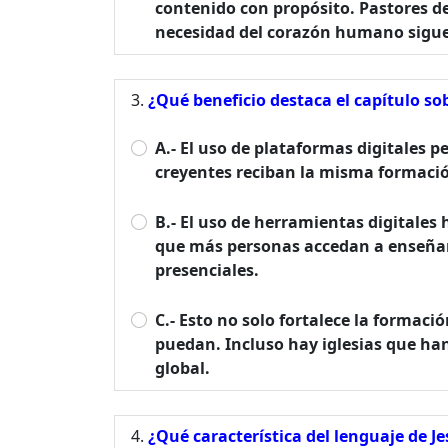
contenido con propósito. Pastores d
necesidad del corazón humano sigue 
¿Qué beneficio destaca el capítulo so
A.- El uso de plataformas digitales p
creyentes reciban la misma formació
B.- El uso de herramientas digitales
que más personas accedan a enseñan
presenciales.
C.- Esto no solo fortalece la formaci
puedan. Incluso hay iglesias que han
global.
¿Qué característica del lenguaje de J