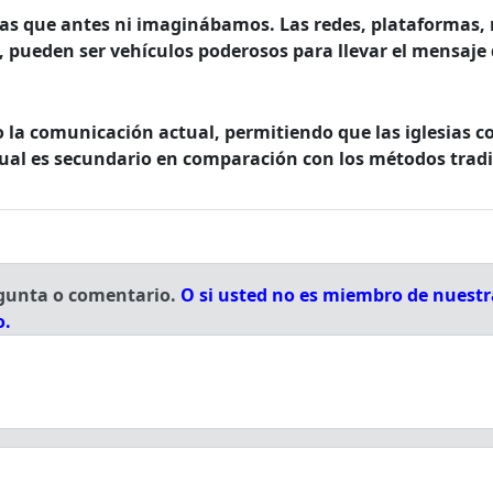
rtas que antes ni imaginábamos. Las redes, plataformas
, pueden ser vehículos poderosos para llevar el mensaje
o la comunicación actual, permitiendo que las iglesias 
tual es secundario en comparación con los métodos tradi
egunta o comentario.
O si usted no es miembro de nuestra
o.