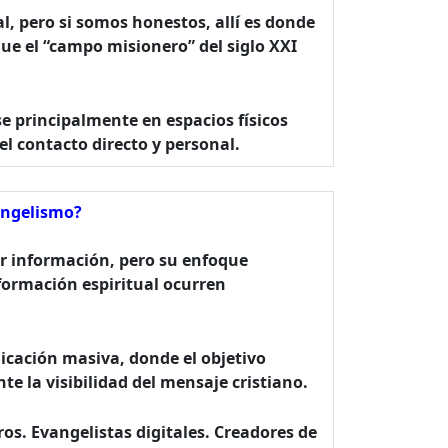
l, pero si somos honestos, allí es donde
ue el “campo misionero” del siglo XXI
se principalmente en espacios físicos
el contacto directo y personal.
vangelismo?
ir información, pero su enfoque
sformación espiritual ocurren
icación masiva, donde el objetivo
e la visibilidad del mensaje cristiano.
ros. Evangelistas digitales. Creadores de