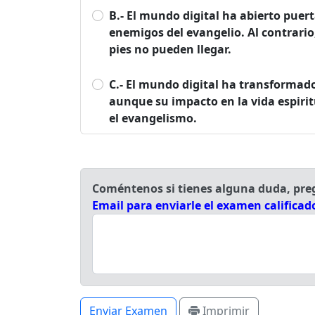
B.- El mundo digital ha abierto pue
enemigos del evangelio. Al contrario
pies no pueden llegar.
C.- El mundo digital ha transformad
aunque su impacto en la vida espiri
el evangelismo.
Coméntenos si tienes alguna duda, pr
Email para enviarle el examen calificad
Enviar Examen
Imprimir