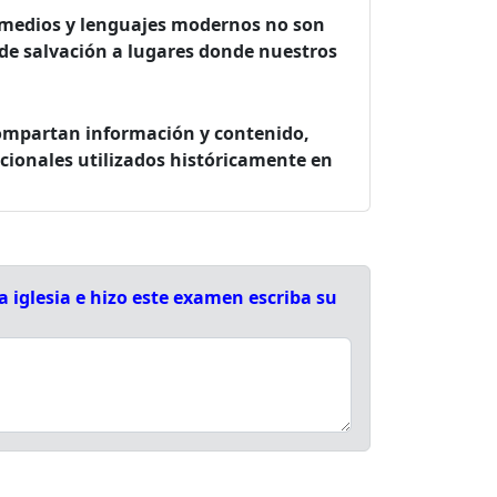
, medios y lenguajes modernos no son
 de salvación a lugares donde nuestros
compartan información y contenido,
cionales utilizados históricamente en
 iglesia e hizo este examen escriba su