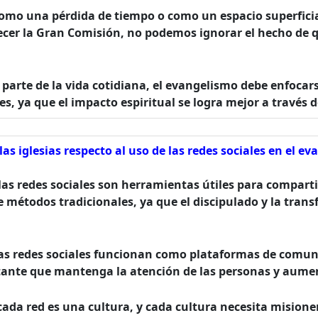
como una pérdida de tiempo o como un espacio superficia
ecer la Gran Comisión, no podemos ignorar el hecho de q
 parte de la vida cotidiana, el evangelismo debe enfocar
s, ya que el impacto espiritual se logra mejor a través d
s iglesias respecto al uso de las redes sociales en el e
 las redes sociales son herramientas útiles para compart
de métodos tradicionales, ya que el discipulado y la tran
 las redes sociales funcionan como plataformas de comun
tante que mantenga la atención de las personas y aument
cada red es una cultura, y cada cultura necesita misione