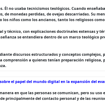
os. Él no usaba tecnicismos teológicos. Cuando enseñaba,
es, de monedas perdidas, de ovejas descarriadas. Su men
nto los niños como los ancianos, tanto los religiosos com
l y técnico, con explicaciones doctrinales extensas y t
señanza se entendiera dentro de un marco teológico pre
ante discursos estructurados y conceptos complejos, pri
a la comprensión a quienes tenían preparación religiosa, 
nza.
sobre el papel del mundo digital en la expansión del eva
 manera en que las personas se comunican, pero su uso e
de principalmente del contacto personal y de las reunion