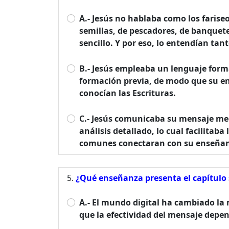
A.- Jesús no hablaba como los farise
semillas, de pescadores, de banquet
sencillo. Y por eso, lo entendían ta
B.- Jesús empleaba un lenguaje forma
formación previa, de modo que su en
conocían las Escrituras.
C.- Jesús comunicaba su mensaje medi
análisis detallado, lo cual facilitab
comunes conectaran con su enseña
¿Qué enseñanza presenta el capítulo 
A.- El mundo digital ha cambiado la
que la efectividad del mensaje depen