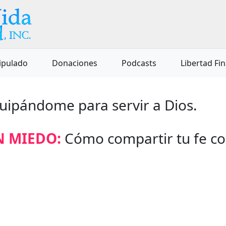
ipulado
Donaciones
Podcasts
Libertad Fi
quipándome para servir a Dios.
N MIEDO:
Cómo compartir tu fe co