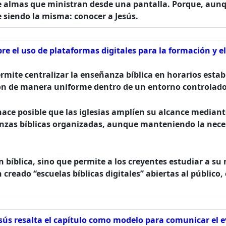
e almas que ministran desde una pantalla. Porque, aun
siendo la misma: conocer a Jesús.
bre el uso de plataformas digitales para la formación y 
ermite centralizar la enseñanza bíblica en horarios estab
n de manera uniforme dentro de un entorno controlado p
 hace posible que las iglesias amplíen su alcance media
zas bíblicas organizadas, aunque manteniendo la necesi
ón bíblica, sino que permite a los creyentes estudiar a su
 creado “escuelas bíblicas digitales” abiertas al públic
esús resalta el capítulo como modelo para comunicar el 