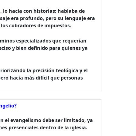
 lo hacía con historias: hablaba de
saje era profundo, pero su lenguaje era
o los cobradores de impuestos.
érminos especializados que requerían
ciso y bien definido para quienes ya
orizando la precisión teológica y el
pero hacía más difícil que personas
ngelio?
n el evangelismo debe ser limitado, ya
es presenciales dentro de la iglesia.