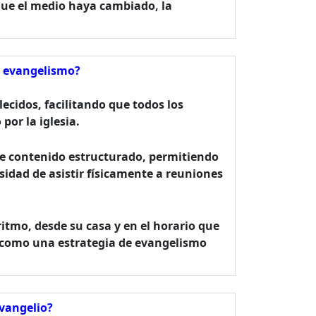
que el medio haya cambiado, la
el evangelismo?
lecidos, facilitando que todos los
or la iglesia.
nte contenido estructurado, permitiendo
dad de asistir físicamente a reuniones
 ritmo, desde su casa y en el horario que
o, como una estrategia de evangelismo
evangelio?