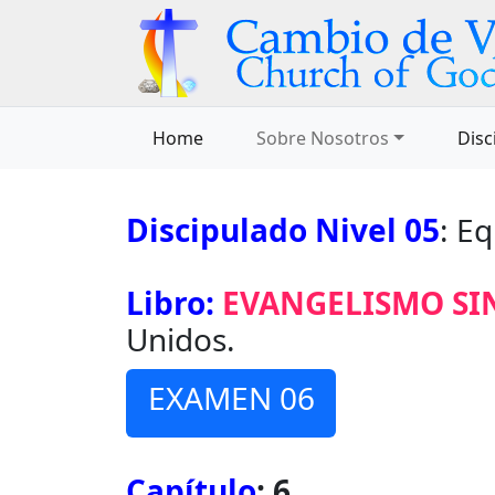
Home
Sobre Nosotros
Disc
Discipulado Nivel 05
: E
Libro:
EVANGELISMO SI
Unidos.
EXAMEN 06
Capítulo
: 6