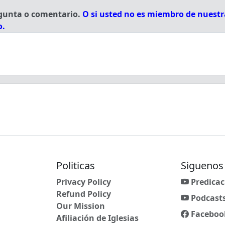
egunta o comentario.
O si usted no es miembro de nuestra
o.
Politicas
Siguenos
Privacy Policy
Predicac
Refund Policy
Podcast
Our Mission
Faceboo
Afiliación de Iglesias