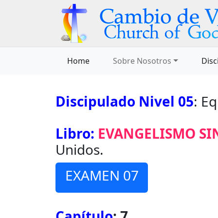
Home
Sobre Nosotros
Disc
Discipulado Nivel 05
: E
Libro:
EVANGELISMO SI
Unidos.
EXAMEN 07
Capítulo
: 7