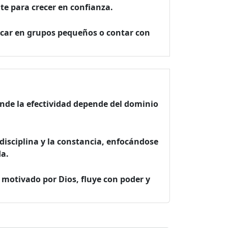
e para crecer en confianza.
ticar en grupos pequeños o contar con
onde la efectividad depende del dominio
disciplina y la constancia, enfocándose
da.
 motivado por Dios, fluye con poder y