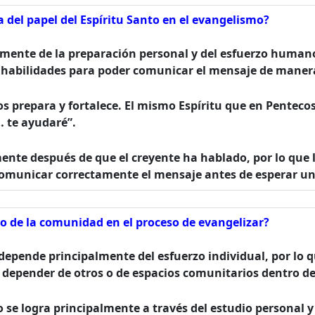
 del papel del Espíritu Santo en el evangelismo?
lmente de la preparación personal y del esfuerzo humano,
s habilidades para poder comunicar el mensaje de manera
prepara y fortalece. El mismo Espíritu que en Pentecost
 te ayudaré”.
mente después de que el creyente ha hablado, por lo que l
omunicar correctamente el mensaje antes de esperar una
yo de la comunidad en el proceso de evangelizar?
 depende principalmente del esfuerzo individual, por lo 
 depender de otros o de espacios comunitarios dentro de 
o se logra principalmente a través del estudio personal y