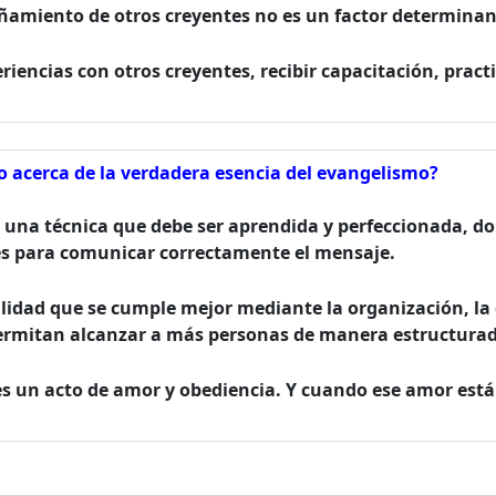
ñamiento de otros creyentes no es un factor determinant
riencias con otros creyentes, recibir capacitación, prac
lo acerca de la verdadera esencia del evangelismo?
e una técnica que debe ser aprendida y perfeccionada, d
es para comunicar correctamente el mensaje.
lidad que se cumple mejor mediante la organización, la 
 permitan alcanzar a más personas de manera estructura
es un acto de amor y obediencia. Y cuando ese amor está