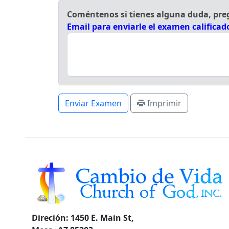
Coméntenos si tienes alguna duda, pr
Email para enviarle el examen calificad
Enviar Examen
Imprimir
Direción:
1450 E. Main St,