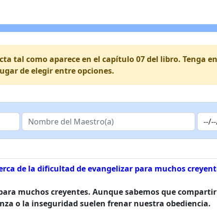
ecta tal como aparece en el capítulo 07 del libro. Tenga
lugar de elegir entre opciones.
erca de la dificultad de evangelizar para muchos creyent
il para muchos creyentes. Aunque sabemos que compartir
enza o la inseguridad suelen frenar nuestra obediencia.