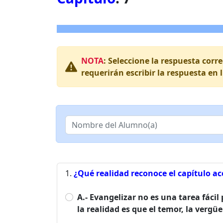
NOTA
: Seleccione la respuesta corr
requerirán escribir la respuesta en 
¿Qué realidad reconoce el capítulo ac
A.- Evangelizar no es una tarea fác
la realidad es que el temor, la vergü