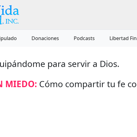
ipulado
Donaciones
Podcasts
Libertad Fi
quipándome para servir a Dios.
N MIEDO:
Cómo compartir tu fe co