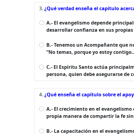
¿Qué verdad enseña el capítulo acerca
A.- El evangelismo depende principa
desarrollar confianza en sus propia
B.- Tenemos un Acompañante que nos 
“No temas, porque yo estoy contigo…
C.- El Espíritu Santo actúa principal
persona, quien debe asegurarse de c
¿Qué enseña el capítulo sobre el apo
A.- El crecimiento en el evangelismo
propia manera de compartir la fe sin
B.- La capacitación en el evangelism