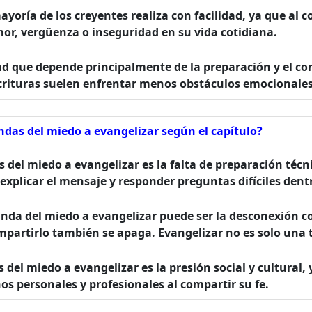
mayoría de los creyentes realiza con facilidad, ya que al
or, vergüenza o inseguridad en su vida cotidiana.
ad que depende principalmente de la preparación y el co
rituras suelen enfrentar menos obstáculos emocionales
ndas del miedo a evangelizar según el capítulo?
 del miedo a evangelizar es la falta de preparación técni
plicar el mensaje y responder preguntas difíciles dentr
nda del miedo a evangelizar puede ser la desconexión co
mpartirlo también se apaga. Evangelizar no es solo una t
 del miedo a evangelizar es la presión social y cultura
s personales y profesionales al compartir su fe.