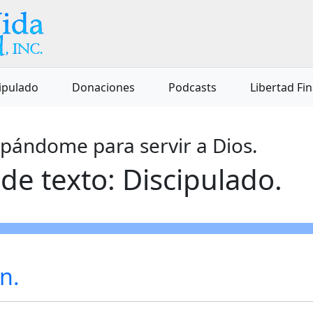
ipulado
Donaciones
Podcasts
Libertad Fi
ipándome para servir a Dios.
de texto: Discipulado.
n.