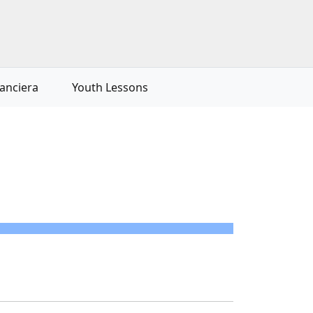
nanciera
Youth Lessons