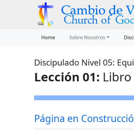
Home
Sobre Nosotros
Disc
Discipulado Nivel 05: Equ
Lección 01:
Libro 
Página en Construcció