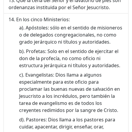
Que la cena del Señor y el lavatorio de pies son
ordenanzas instituida por el Señor Jesucristo.
En los cinco Ministerios:
Apóstoles: sólo en el sentido de misioneros
o de delegados congregacionales, no como
grado jerárquico ni títulos y autoridades.
Profetas: Solo en el sentido de ejercitar el
don de la profecía, no como oficio ni
estructura jerárquica ni títulos y autoridades.
Evangelistas: Dios llama a algunos
especialmente para este oficio para
proclamar las buenas nuevas de salvación en
Jesucristo a los incrédulos, pero también la
tarea de evangelismo es de todos los
creyentes redimidos por la sangre de Cristo.
Pastores: Dios llama a los pastores para
cuidar, apacentar, dirigir, enseñar, orar,