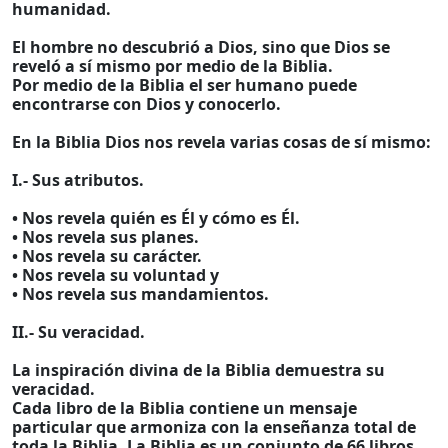
humanidad.
El hombre no descubrió a Dios, sino que Dios se
reveló a sí mismo por medio de la Biblia.
Por medio de la Biblia el ser humano puede
encontrarse con Dios y conocerlo.
En la Biblia Dios nos revela varias cosas de sí mismo:
I.- Sus atributos.
• Nos revela quién es Él y cómo es Él.
• Nos revela sus planes.
• Nos revela su carácter.
• Nos revela su voluntad y
• Nos revela sus mandamientos.
II.- Su veracidad.
La inspiración divina de la Biblia demuestra su
veracidad.
Cada libro de la Biblia contiene un mensaje
particular que armoniza con la enseñanza total de
toda la Biblia. La Biblia es un conjunto de 66 libros