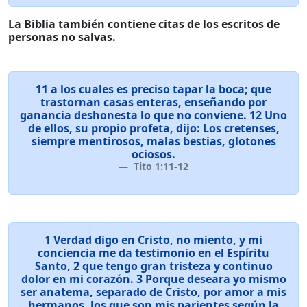
La Biblia también contiene citas de los escritos de
personas no salvas.
11 a los cuales es preciso tapar la boca; que
trastornan casas enteras, enseñando por
ganancia deshonesta lo que no conviene. 12 Uno
de ellos, su propio profeta, dijo: Los cretenses,
siempre mentirosos, malas bestias, glotones
ociosos.
Tito 1:11-12
1 Verdad digo en Cristo, no miento, y mi
conciencia me da testimonio en el Espíritu
Santo, 2 que tengo gran tristeza y continuo
dolor en mi corazón. 3 Porque deseara yo mismo
ser anatema, separado de Cristo, por amor a mis
hermanos, los que son mis parientes según la