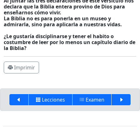
Al juntar las tres declaraciones de este versículo nos
declara que la Biblia entera provino de Dios para
enseñarnos cómo vivir.
La Biblia no es para ponerla en un museo y
admirarla, sino para aplicarla a nuestras vidas.
¿Le gustaría disciplinarse y tener el habito o
costumbre de leer por lo menos un capítulo diario de
la Biblia?
Imprimir
Lecciones
Examen