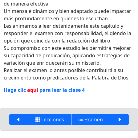
de manera efectiva.
Un mensaje dinámico y bien adaptado puede impactar
más profundamente en quienes lo escuchan.
Les animamos a leer detenidamente este capítulo y
responder el examen con responsabilidad, eligiendo la
opción que coincida con la redacción del libro.
Su compromiso con este estudio les permitirá mejorar
su capacidad de predicación, aplicando estrategias de
variación que enriquecerán su ministerio.
Realizar el examen lo antes posible contribuirá a su
crecimiento como predicadores de la Palabra de Dios.
Haga clic
aquí
para leer la clase 4
Lecciones
Examen