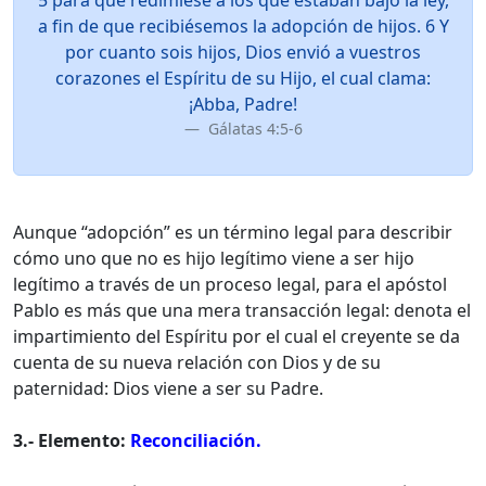
5 para que redimiese a los que estaban bajo la ley,
a fin de que recibiésemos la adopción de hijos. 6 Y
por cuanto sois hijos, Dios envió a vuestros
corazones el Espíritu de su Hijo, el cual clama:
¡Abba, Padre!
Gálatas 4:5-6
Aunque “adopción” es un término legal para describir
cómo uno que no es hijo legítimo viene a ser hijo
legítimo a través de un proceso legal, para el apóstol
Pablo es más que una mera transacción legal: denota el
impartimiento del Espíritu por el cual el creyente se da
cuenta de su nueva relación con Dios y de su
paternidad: Dios viene a ser su Padre.
3.- Elemento:
Reconciliación.