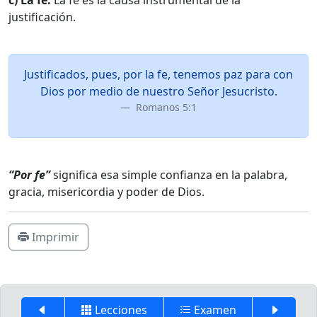
c) La fe.
La fe es la causa instrumental de la
justificación.
Justificados, pues, por la fe, tenemos paz para con
Dios por medio de nuestro Señor Jesucristo.
Romanos 5:1
“Por fe”
significa esa simple confianza en la palabra,
gracia, misericordia y poder de Dios.
Imprimir
Lecciones
Examen