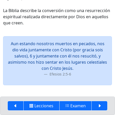
La Biblia describe la conversión como una resurrección
espiritual realizada directamente por Dios en aquellos
que creen.
Aun estando nosotros muertos en pecados, nos
dio vida juntamente con Cristo (por gracia sois
salvos), 6 y juntamente con él nos resucitó, y
asimismo nos hizo sentar en los lugares celestiales
con Cristo Jesús.
Efesios 2:5-6
Esta resurrección es posible únicamente estando en
íntima identificación con la muerte y resurrección de
Lecciones
Examen
Cristo.