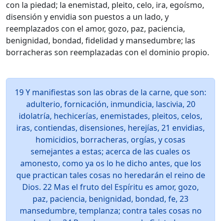
con la piedad; la enemistad, pleito, celo, ira, egoísmo,
disensión y envidia son puestos a un lado, y
reemplazados con el amor, gozo, paz, paciencia,
benignidad, bondad, fidelidad y mansedumbre; las
borracheras son reemplazadas con el dominio propio.
19 Y manifiestas son las obras de la carne, que son:
adulterio, fornicación, inmundicia, lascivia, 20
idolatría, hechicerías, enemistades, pleitos, celos,
iras, contiendas, disensiones, herejías, 21 envidias,
homicidios, borracheras, orgías, y cosas
semejantes a estas; acerca de las cuales os
amonesto, como ya os lo he dicho antes, que los
que practican tales cosas no heredarán el reino de
Dios. 22 Mas el fruto del Espíritu es amor, gozo,
paz, paciencia, benignidad, bondad, fe, 23
mansedumbre, templanza; contra tales cosas no