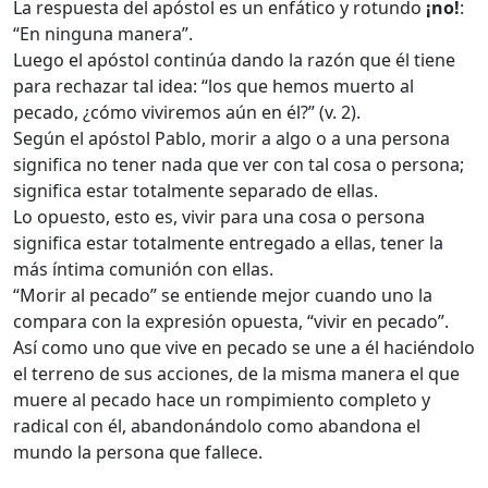
La respuesta del apóstol es un enfático y rotundo
¡no!
:
“En ninguna manera”.
Luego el apóstol continúa dando la razón que él tiene
para rechazar tal idea: “los que hemos muerto al
pecado, ¿cómo viviremos aún en él?” (v. 2).
Según el apóstol Pablo, morir a algo o a una persona
significa no tener nada que ver con tal cosa o persona;
significa estar totalmente separado de ellas.
Lo opuesto, esto es, vivir para una cosa o persona
significa estar totalmente entregado a ellas, tener la
más íntima comunión con ellas.
“Morir al pecado” se entiende mejor cuando uno la
compara con la expresión opuesta, “vivir en pecado”.
Así como uno que vive en pecado se une a él haciéndolo
el terreno de sus acciones, de la misma manera el que
muere al pecado hace un rompimiento completo y
radical con él, abandonándolo como abandona el
mundo la persona que fallece.