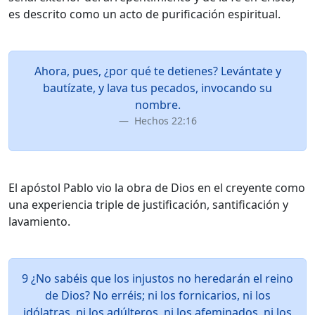
es descrito como un acto de purificación espiritual.
Ahora, pues, ¿por qué te detienes? Levántate y
bautízate, y lava tus pecados, invocando su
nombre.
Hechos 22:16
El apóstol Pablo vio la obra de Dios en el creyente como
una experiencia triple de justificación, santificación y
lavamiento.
9 ¿No sabéis que los injustos no heredarán el reino
de Dios? No erréis; ni los fornicarios, ni los
idólatras, ni los adúlteros, ni los afeminados, ni los