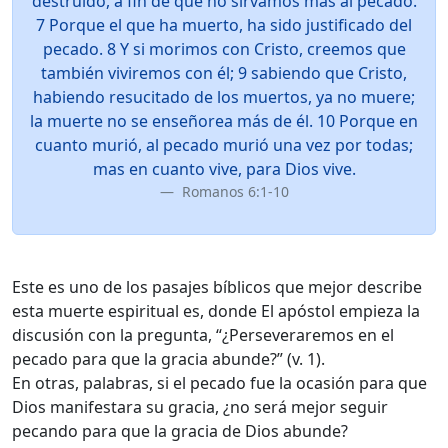
destruido, a fin de que no sirvamos más al pecado.
7 Porque el que ha muerto, ha sido justificado del
pecado. 8 Y si morimos con Cristo, creemos que
también viviremos con él; 9 sabiendo que Cristo,
habiendo resucitado de los muertos, ya no muere;
la muerte no se enseñorea más de él. 10 Porque en
cuanto murió, al pecado murió una vez por todas;
mas en cuanto vive, para Dios vive.
Romanos 6:1-10
Este es uno de los pasajes bíblicos que mejor describe
esta muerte espiritual es, donde El apóstol empieza la
discusión con la pregunta, “¿Perseveraremos en el
pecado para que la gracia abunde?” (v. 1).
En otras, palabras, si el pecado fue la ocasión para que
Dios manifestara su gracia, ¿no será mejor seguir
pecando para que la gracia de Dios abunde?