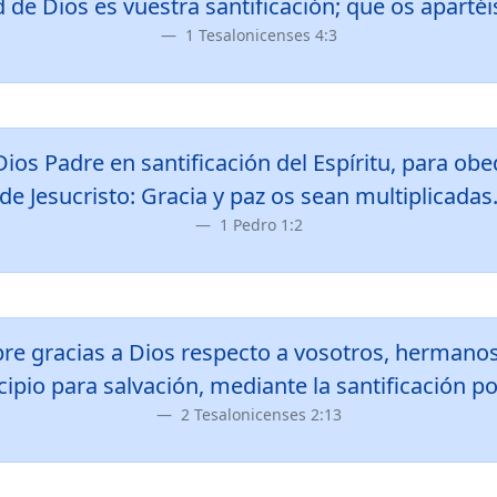
 de Dios es vuestra santificación; que os apartéi
1 Tesalonicenses 4:3
ios Padre en santificación del Espíritu, para ob
de Jesucristo: Gracia y paz os sean multiplicadas
1 Pedro 1:2
e gracias a Dios respecto a vosotros, hermanos
pio para salvación, mediante la santificación por 
2 Tesalonicenses 2:13