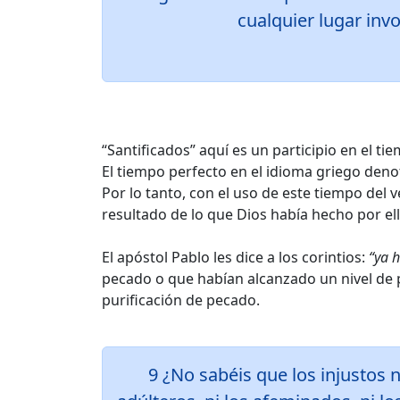
cualquier lugar inv
“Santificados” aquí es un participio en el ti
El tiempo perfecto en el idioma griego den
Por lo tanto, con el uso de este tiempo del 
resultado de lo que Dios había hecho por el
El apóstol Pablo les dice a los corintios:
“ya 
pecado o que habían alcanzado un nivel de p
purificación de pecado.
9 ¿No sabéis que los injustos no