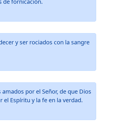
s de fornicación.
edecer y ser rociados con la sangre
.
 amados por el Señor, de que Dios
el Espíritu y la fe en la verdad.