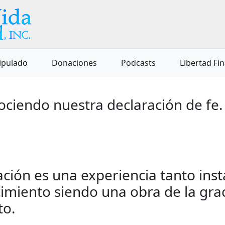
ipulado
Donaciones
Podcasts
Libertad Fi
ciendo nuestra declaración de fe.
ación es una experiencia tanto in
miento siendo una obra de la grac
to.