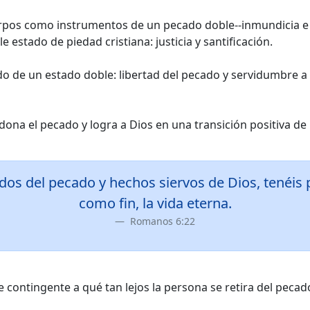
pos como instrumentos de un pecado doble--inmundicia e i
stado de piedad cristiana: justicia y santificación.
ado de un estado doble: libertad del pecado y servidumbre a
ndona el pecado y logra a Dios en una transición positiva d
os del pecado y hechos siervos de Dios, tenéis po
como fin, la vida eterna.
Romanos 6:22
te contingente a qué tan lejos la persona se retira del pecad