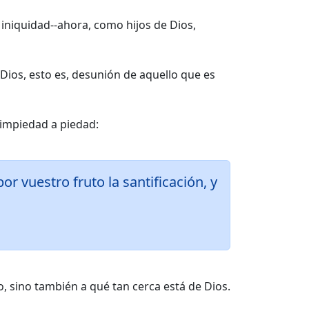
niquidad--ahora, como hijos de Dios,
 Dios, esto es, desunión de aquello que es
e impiedad a piedad:
r vuestro fruto la santificación, y
o, sino también a qué tan cerca está de Dios.