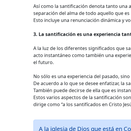
Así como la santificación denota tanto una a
separación del alma de todo aquello que es
Esto incluye una renunciación dinámica y vo
3. La santificación es una experiencia ta
A la luz de los diferentes significados que s
acto instantáneo como también una experienci
el futuro.
No sólo es una experiencia del pasado, sino
De acuerdo a lo que se desee enfatizar, la s
También puede decirse de ella que es instan
Estos varios aspectos de la santificación so
dirige como “a los santifícados en Cristo Jes
A la iglesia de Dios que está en Co