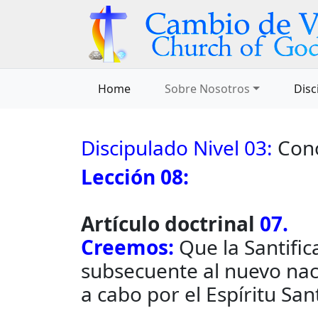
Home
Sobre Nosotros
Disc
Discipulado Nivel 03:
Cono
Lección 08:
Artículo doctrinal
07.
Creemos:
Que la Santific
subsecuente al nuevo naci
a cabo por el Espíritu San