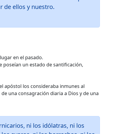
 de ellos y nuestro.
lugar en el pasado.
e poseían un estado de santificación,
 el apóstol los consideraba inmunes al
o de una consagración diaria a Dios y de una
icarios, ni los idólatras, ni los