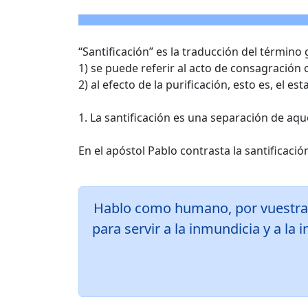
“Santificación” es la traducción del término 
1) se puede referir al acto de consagración o
2) al efecto de la purificación, esto es, el e
1. La santificación es una separación de aq
En el apóstol Pablo contrasta la santificació
Hablo como humano, por vuestra 
para servir a la inmundicia y a la