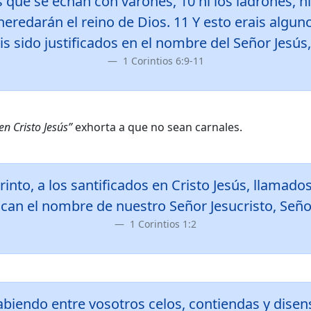
s que se echan con varones, 10 ni los ladrones, ni 
 heredarán el reino de Dios. 11 Y esto erais algun
is sido justificados en el nombre del Señor Jesús, 
1 Corintios 6:9-11
en Cristo Jesús”
exhorta a que no sean carnales.
rinto, a los santificados en Cristo Jesús, llamad
ocan el nombre de nuestro Señor Jesucristo, Señor
1 Corintios 1:2
biendo entre vosotros celos, contiendas y disens