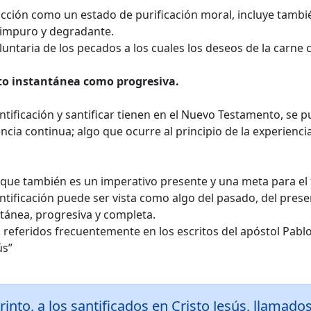
cción como un estado de purificación moral, incluye también
 impuro y degradante.
luntaria de los pecados a los cuales los deseos de la carne
nto instantánea como progresiva.
antificación y santificar tienen en el Nuevo Testamento, se p
a continua; algo que ocurre al principio de la experiencia 
 que también es un imperativo presente y una meta para el 
antificación puede ser vista como algo del pasado, del presen
tánea, progresiva y completa.
n referidos frecuentemente en los escritos del apóstol Pablo,
ús”
rinto, a los santificados en Cristo Jesús, llamad