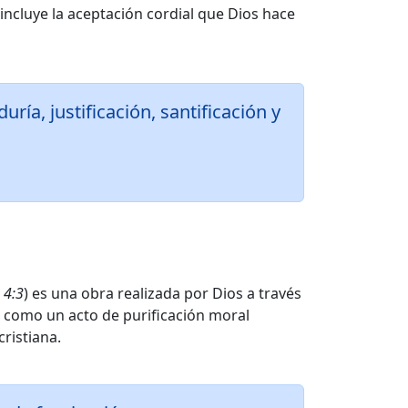
incluye la aceptación cordial que Dios hace
ría, justificación, santificación y
 4:3
) es una obra realizada por Dios a través
ea como un acto de purificación moral
ristiana.