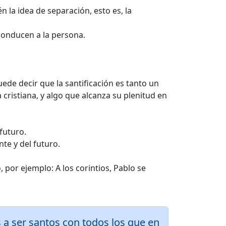
 la idea de separación, esto es, la
 conducen a la persona.
uede decir que la santificación es tanto un
cristiana, y algo que alcanza su plenitud en
futuro.
te y del futuro.
 por ejemplo: A los corintios, Pablo se
os a ser santos con todos los que en