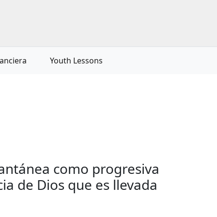
nanciera
Youth Lessons
stantánea como progresiva
ia de Dios que es llevada