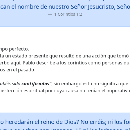
ocan el nombre de nuestro Señor Jesucristo, Señor
1 Corintios 1:2
empo perfecto.
ota un estado presente que resultó de una acción que tomó 
verbo aquí, Pablo describe a los corintios como personas qu
los en el pasado.
habéis sido
santificados”
, sin embargo esto no significa que
erfección espiritual por cuya causa no tenían el imperativ
 heredarán el reino de Dios? No erréis; ni los forn