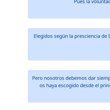
Pues la voluntad
Elegidos según la presciencia de D
Pero nosotros debemos dar siempr
os haya escogido desde el princi