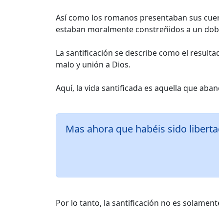
Así como los romanos presentaban sus cuer
estaban moralmente constreñidos a un doble e
La santificación se describe como el result
malo y unión a Dios.
Aquí, la vida santificada es aquella que aba
Mas ahora que habéis sido libertad
Por lo tanto, la santificación no es solamen