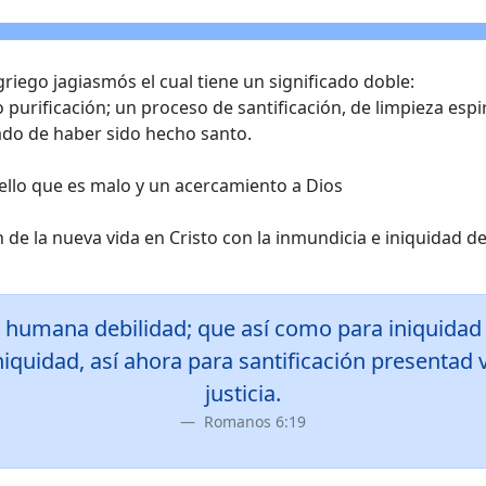
griego jagiasmós el cual tiene un significado doble:
 purificación; un proceso de santificación, de limpieza espir
stado de haber sido hecho santo.
uello que es malo y un acercamiento a Dios
n de la nueva vida en Cristo con la inmundicia e iniquidad d
humana debilidad; que así como para iniquidad
 iniquidad, así ahora para santificación presentad
justicia.
Romanos 6:19