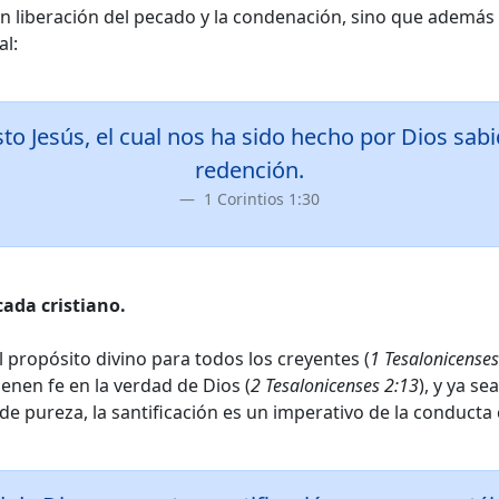
en liberación del pecado y la condenación, sino que además 
al:
to Jesús, el cual nos ha sido hecho por Dios sabidu
redención.
1 Corintios 1:30
cada cristiano.
l propósito divino para todos los creyentes (
1 Tesalonicenses
ienen fe en la verdad de Dios (
2 Tesalonicenses 2:13
), y ya s
 pureza, la santificación es un imperativo de la conducta c