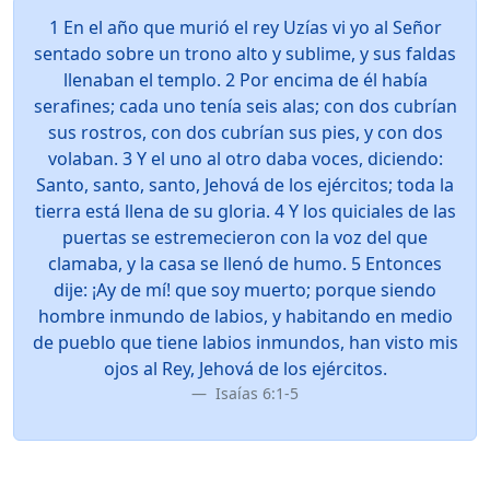
1 En el año que murió el rey Uzías vi yo al Señor
sentado sobre un trono alto y sublime, y sus faldas
llenaban el templo. 2 Por encima de él había
serafines; cada uno tenía seis alas; con dos cubrían
sus rostros, con dos cubrían sus pies, y con dos
volaban. 3 Y el uno al otro daba voces, diciendo:
Santo, santo, santo, Jehová de los ejércitos; toda la
tierra está llena de su gloria. 4 Y los quiciales de las
puertas se estremecieron con la voz del que
clamaba, y la casa se llenó de humo. 5 Entonces
dije: ¡Ay de mí! que soy muerto; porque siendo
hombre inmundo de labios, y habitando en medio
de pueblo que tiene labios inmundos, han visto mis
ojos al Rey, Jehová de los ejércitos.
Isaías 6:1-5