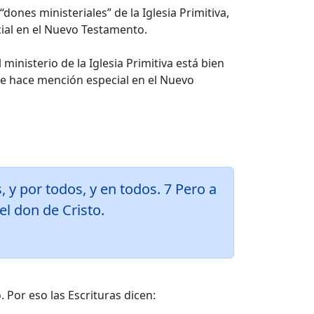
ones ministeriales” de la Iglesia Primitiva,
cial en el Nuevo Testamento.
inisterio de la Iglesia Primitiva está bien
se hace mención especial en el Nuevo
, y por todos, y en todos. 7 Pero a
l don de Cristo.
Por eso las Escrituras dicen: