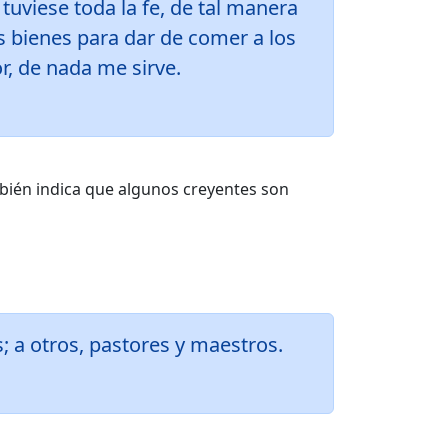
i tuviese toda la fe, de tal manera
s bienes para dar de comer a los
, de nada me sirve.
mbién indica que algunos creyentes son
s; a otros, pastores y maestros.