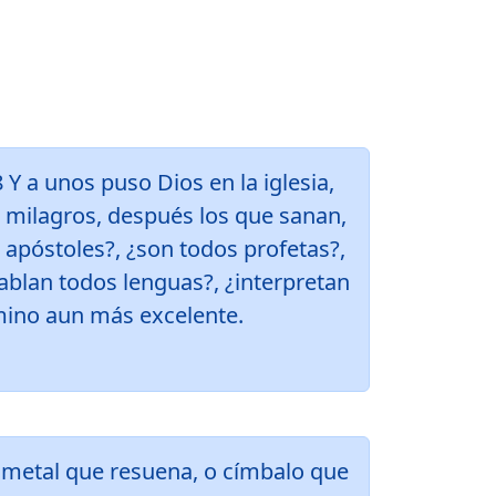
 Y a unos puso Dios en la iglesia,
 milagros, después los que sanan,
 apóstoles?, ¿son todos profetas?,
ablan todos lenguas?, ¿interpretan
mino aun más excelente.
 metal que resuena, o címbalo que