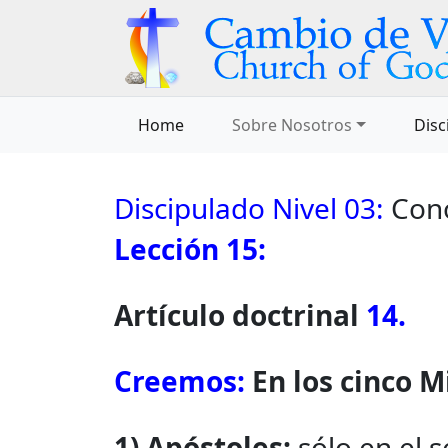
Home
Sobre Nosotros
Disc
Discipulado Nivel 03:
Cono
Lección 15:
Artículo doctrinal
14.
Creemos:
En los cinco M
1) Apóstoles:
sólo en el 