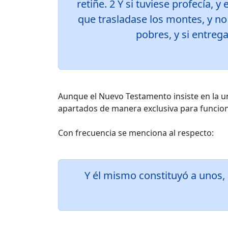
retiñe. 2 Y si tuviese profecía, y
que trasladase los montes, y no
pobres, y si entre
Aunque el Nuevo Testamento insiste en la un
apartados de manera exclusiva para funcion
Con frecuencia se menciona al respecto:
Y él mismo constituyó a unos, a