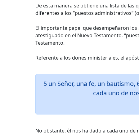
De esta manera se obtiene una lista de las q
diferentes a los “puestos administrativos” 
El importante papel que desempeñaron los apó
atestiguado en el Nuevo Testamento. “puesto
Testamento.
Referente a los dones ministeriales, el apóst
5 un Señor, una fe, un bautismo, 6
cada uno de nos
No obstante, él nos ha dado a cada uno de n