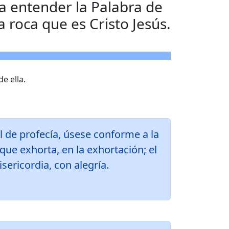
a entender la Palabra de
a roca que es Cristo Jesús.
e ella.
l de profecía, úsese conforme a la
 que exhorta, en la exhortación; el
isericordia, con alegría.