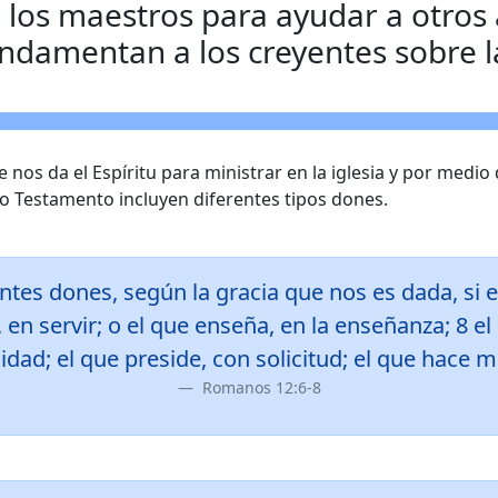
 los maestros para ayudar a otros 
undamentan a los creyentes sobre l
nos da el Espíritu para ministrar en la iglesia y por medio d
o Testamento incluyen diferentes tipos dones.
tes dones, según la gracia que nos es dada, si e
o, en servir; o el que enseña, en la enseñanza; 8 el
idad; el que preside, con solicitud; el que hace m
Romanos 12:6-8