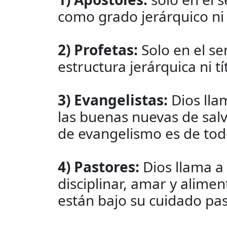
como grado jerárquico ni 
2) Profetas:
Solo en el sen
estructura jerárquica ni t
3) Evangelistas:
Dios lla
las buenas nuevas de salv
de evangelismo es de todo
4) Pastores:
Dios llama a 
disciplinar, amar y alime
están bajo su cuidado pas