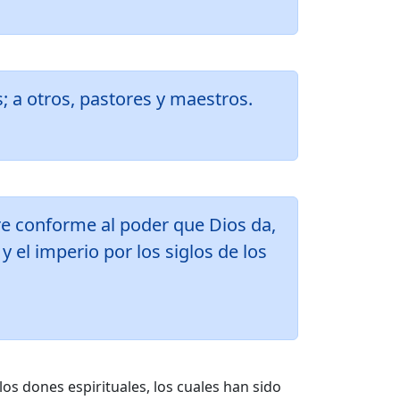
s; a otros, pastores y maestros.
tre conforme al poder que Dios da,
y el imperio por los siglos de los
os dones espirituales, los cuales han sido