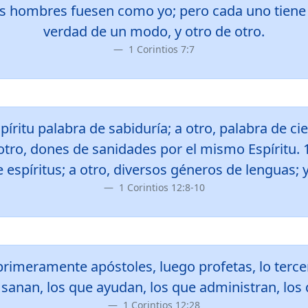
s hombres fuesen como yo; pero cada uno tiene 
verdad de un modo, y otro de otro.
1 Corintios 7:7
píritu palabra de sabiduría; a otro, palabra de ci
 otro, dones de sanidades por el mismo Espíritu. 1
e espíritus; a otro, diversos géneros de lenguas; y
1 Corintios 12:8-10
, primeramente apóstoles, luego profetas, lo terc
sanan, los que ayudan, los que administran, los
1 Corintios 12:28