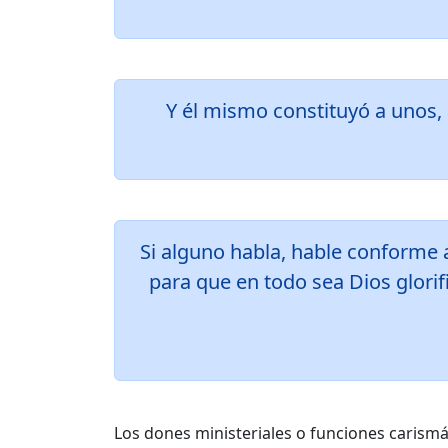
Y él mismo constituyó a unos, a
Si alguno habla, hable conforme a
para que en todo sea Dios glorifi
Los dones ministeriales o funciones carismát