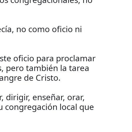
ecía, no como oficio ni
ste oficio para proclamar
s, pero también la tarea
angre de Cristo.
 dirigir, enseñar, orar,
su congregación local que