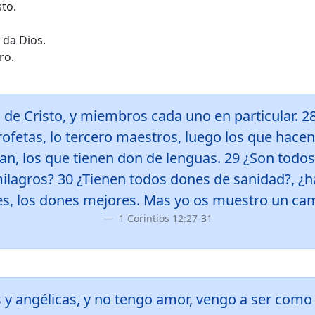
sto.
 da Dios.
ro.
 de Cristo, y miembros cada uno en particular. 28
ofetas, lo tercero maestros, luego los que hacen
an, los que tienen don de lenguas. 29 ¿Son todos
lagros? 30 ¿Tienen todos dones de sanidad?, ¿h
es, los dones mejores. Mas yo os muestro un ca
1 Corintios 12:27-31
 y angélicas, y no tengo amor, vengo a ser como