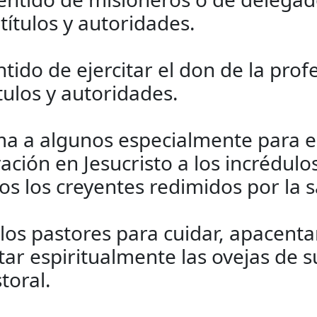
títulos y autoridades.
tido de ejercitar el don de la prof
ítulos y autoridades.
ma a algunos especialmente para e
ación en Jesucristo a los incrédulo
s los creyentes redimidos por la s
los pastores para cuidar, apacentar,
ntar espiritualmente las ovejas de 
toral.