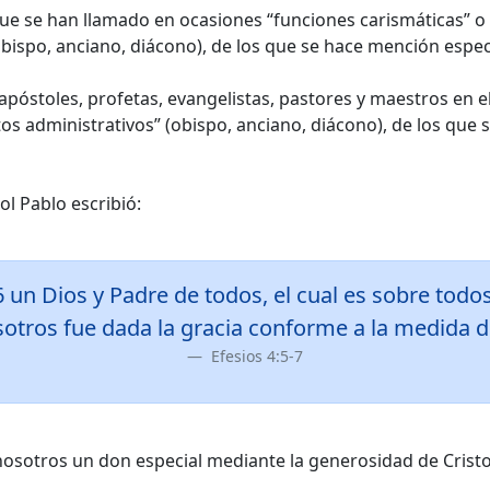
ue se han llamado en ocasiones “funciones carismáticas” o “d
(obispo, anciano, diácono), de los que se hace mención espe
stoles, profetas, evangelistas, pastores y maestros en el m
s administrativos” (obispo, anciano, diácono), de los que 
ol Pablo escribió:
 un Dios y Padre de todos, el cual es sobre todos
otros fue dada la gracia conforme a la medida de
Efesios 4:5-7
osotros un don especial mediante la generosidad de Cristo. 