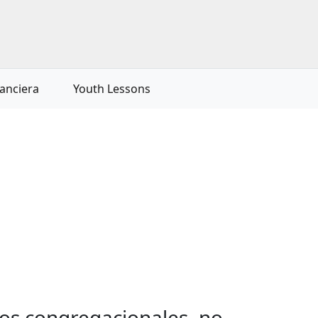
nanciera
Youth Lessons
dos congregacionales, no