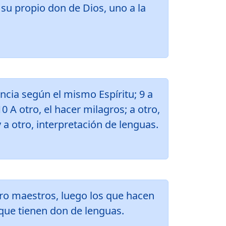
su propio don de Dios, uno a la
encia según el mismo Espíritu; 9 a
0 A otro, el hacer milagros; a otro,
 a otro, interpretación de lenguas.
ero maestros, luego los que hacen
 que tienen don de lenguas.