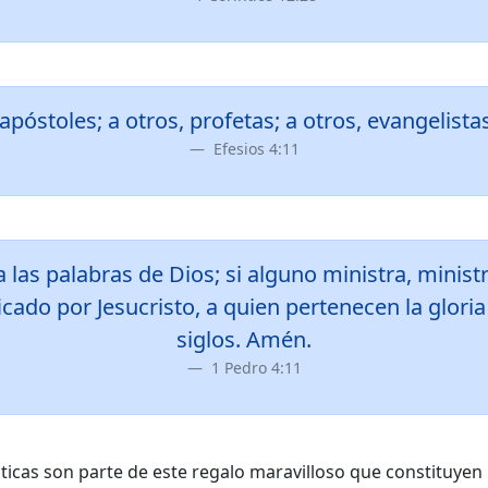
póstoles; a otros, profetas; a otros, evangelista
Efesios 4:11
 las palabras de Dios; si alguno ministra, minis
cado por Jesucristo, a quien pertenecen la gloria 
siglos. Amén.
1 Pedro 4:11
icas son parte de este regalo maravilloso que constituyen l