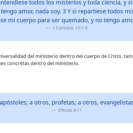
 entendiese todos los misterios y toda ciencia, y s
 tengo amor, nada soy. 3 Y si repartiese todos mi
gase mi cuerpo para ser quemado, y no tengo amor
1 Corintios 13:1-3
iversalidad del ministerio dentro del cuerpo de Cristo, ta
es concretas dentro del ministerio.
póstoles; a otros, profetas; a otros, evangelista
Efesios 4:11