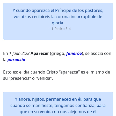
Y cuando aparezca el Príncipe de los pastores,
vosotros recibiréis la corona incorruptible de
gloria.
1 Pedro 5:4
En
1 Juan 2:28
Aparecer
(griego,
faneróo
), se asocia con
la
parousía
.
Esto es: el día cuando Cristo “aparezca” es el mismo de
su “presencia” o “venida”.
Y ahora, hijitos, permaneced en él, para que
cuando se manifieste, tengamos confianza, para
que en su venida no nos alejemos de él