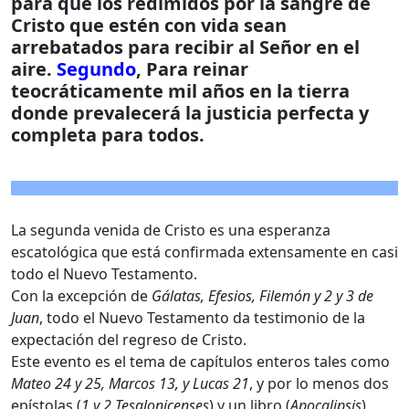
para que los redimidos por la sangre de
Cristo que estén con vida sean
arrebatados para recibir al Señor en el
aire.
Segundo
, Para reinar
teocráticamente mil años en la tierra
donde prevalecerá la justicia perfecta y
completa para todos.
La segunda venida de Cristo es una esperanza
escatológica que está confirmada extensamente en casi
todo el Nuevo Testamento.
Con la excepción de
Gálatas, Efesios, Filemón y 2 y 3 de
Juan
, todo el Nuevo Testamento da testimonio de la
expectación del regreso de Cristo.
Este evento es el tema de capítulos enteros tales como
Mateo 24 y 25, Marcos 13, y Lucas 21
, y por lo menos dos
epístolas (
1 y 2 Tesalonicenses
) y un libro (
Apocalipsis
)