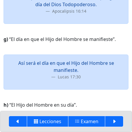
día del Dios Todopoderoso.
Apocalipsis 16:14
g)
“El día en que el Hijo del Hombre se manifieste”.
Así será el día en que el Hijo del Hombre se
manifieste.
Lucas 17:30
h)
“El Hijo del Hombre en su día”.
Lecciones
Examen
Porque como el relámpago que al fulgurar