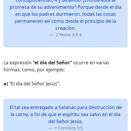
concupiscencias, 4 y diciendo: ¿Dónde está la
promesa de su advenimiento? Porque desde el día
en que los padres durmieron, todas las cosas
permanecen así como desde el principio de la
creación.
2 Pedro 3:3-4
La expresión
“el día del Señor”
ocurre en varias
formas, como, por ejemplo:
a)
“El día del Señor Jesús”.
El tal sea entregado a Satanás para destrucción de
la carne, a fin de que el espíritu sea salvo en el día
del Señor Jesús.
1 Corintios 5:5