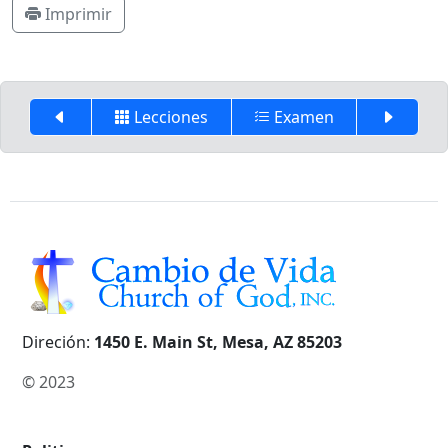
Imprimir
Lecciones
Examen
Direción:
1450 E. Main St, Mesa, AZ 85203
© 2023