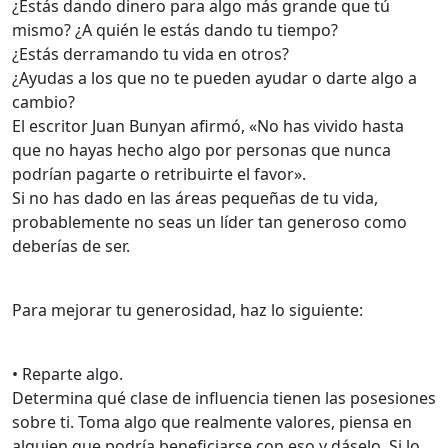
¿Estás dando dinero para algo más grande que tú
mismo? ¿A quién le estás dando tu tiempo?
¿Estás derramando tu vida en otros?
¿Ayudas a los que no te pueden ayudar o darte algo a
cambio?
El escritor Juan Bunyan afirmó, «No has vivido hasta
que no hayas hecho algo por personas que nunca
podrían pagarte o retribuirte el favor».
Si no has dado en las áreas pequeñas de tu vida,
probablemente no seas un líder tan generoso como
deberías de ser.
Para mejorar tu generosidad, haz lo siguiente:
• Reparte algo.
Determina qué clase de influencia tienen las posesiones
sobre ti. Toma algo que realmente valores, piensa en
alguien que podría beneficiarse con eso y dáselo. Si lo