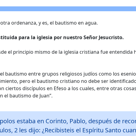
e otra ordenanza, y es, el bautismo en agua.
tituida para la iglesia por nuestro Señor Jesucristo.
 el principio mismo de la iglesia cristiana fue entendida ha
el bautismo entre grupos religiosos judíos como los esenios
imiento, pero el bautismo cristiano no debe ser identific
n ciertos discípulos en Efeso a los cuales, entre otras cosas
En el bautismo de Juan”.
polos estaba en Corinto, Pablo, después de recorr
los, 2 les dijo: ¿Recibisteis el Espíritu Santo cuan