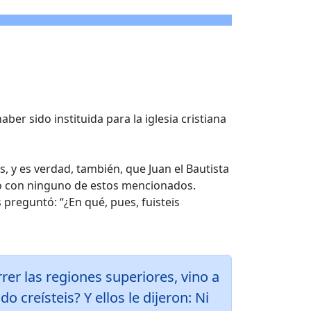
ber sido instituida para la iglesia cristiana
, y es verdad, también, que Juan el Bautista
ado con ninguno de estos mencionados.
 preguntó: “¿En qué, pues, fuisteis
er las regiones superiores, vino a
do creísteis? Y ellos le dijeron: Ni