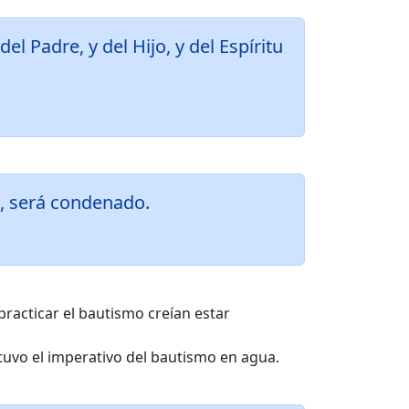
l Padre, y del Hijo, y del Espíritu
e, será condenado.
practicar el bautismo creían estar
ntuvo el imperativo del bautismo en agua.