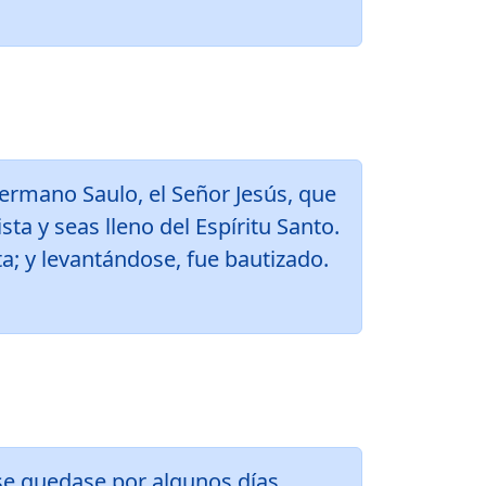
Hermano Saulo, el Señor Jesús, que
ta y seas lleno del Espíritu Santo.
ta; y levantándose, fue bautizado.
se quedase por algunos días.