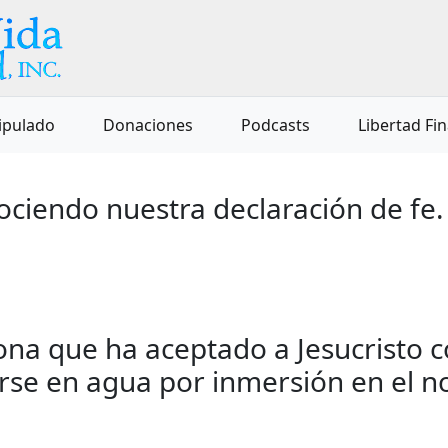
ipulado
Donaciones
Podcasts
Libertad Fi
ciendo nuestra declaración de fe.
na que ha aceptado a Jesucristo c
rse en agua por inmersión en el no