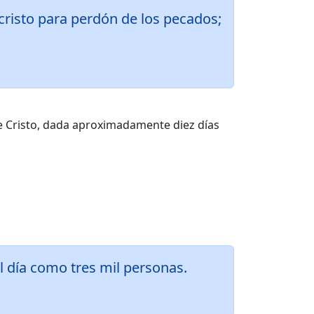
cristo para perdón de los pecados;
de Cristo, dada aproximadamente diez días
l día como tres mil personas.