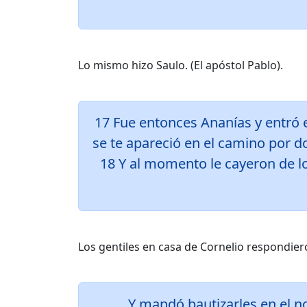
Lo mismo hizo Saulo. (El apóstol Pablo).
17 Fue entonces Ananías y entró e
se te apareció en el camino por do
18 Y al momento le cayeron de los
Los gentiles en casa de Cornelio respondier
Y mandó bautizarles en el n