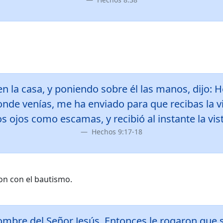
n la casa, y poniendo sobre él las manos, dijo: 
nde venías, me ha enviado para que recibas la vis
 ojos como escamas, y recibió al instante la vis
Hechos 9:17-18
on con el bautismo.
ombre del Señor Jesús. Entonces le rogaron que 