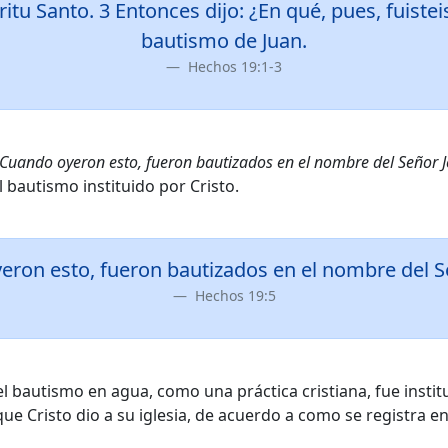
itu Santo. 3 Entonces dijo: ¿En qué, pues, fuisteis
bautismo de Juan.
Hechos 19:1-3
“Cuando oyeron esto, fueron bautizados en el nombre del Señor J
l bautismo instituido por Cristo.
ron esto, fueron bautizados en el nombre del S
Hechos 19:5
el bautismo en agua, como una práctica cristiana, fue instit
que Cristo dio a su iglesia, de acuerdo a como se registra e