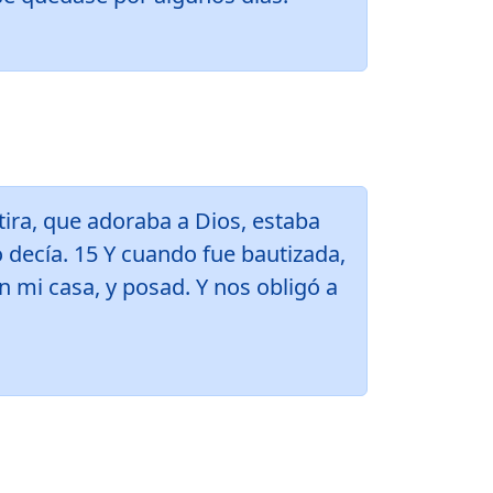
tira, que adoraba a Dios, estaba
o decía. 15 Y cuando fue bautizada,
en mi casa, y posad. Y nos obligó a