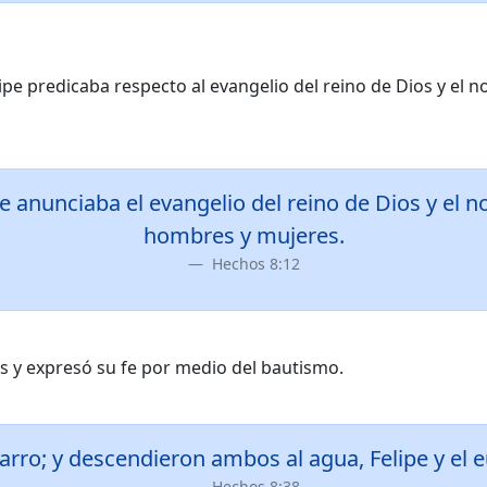
ipe predicaba respecto al evangelio del reino de Dios y el
e anunciaba el evangelio del reino de Dios y el n
hombres y mujeres.
Hechos 8:12
os y expresó su fe por medio del bautismo.
rro; y descendieron ambos al agua, Felipe y el e
Hechos 8:38