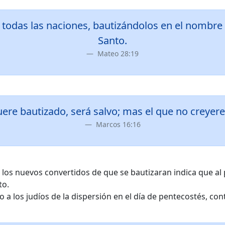
a todas las naciones, bautizándolos en el nombre de
Santo.
Mateo 28:19
fuere bautizado, será salvo; mas el que no creyer
Marcos 16:16
 los nuevos convertidos de que se bautizaran indica que al 
to.
 a los judíos de la dispersión en el día de pentecostés, co