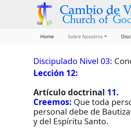
Home
Sobre Nosotros
Disc
Discipulado Nivel 03:
Cono
Lección 12:
Artículo doctrinal
11.
Creemos:
Que toda perso
personal debe de Bautiza
y del Espíritu Santo.