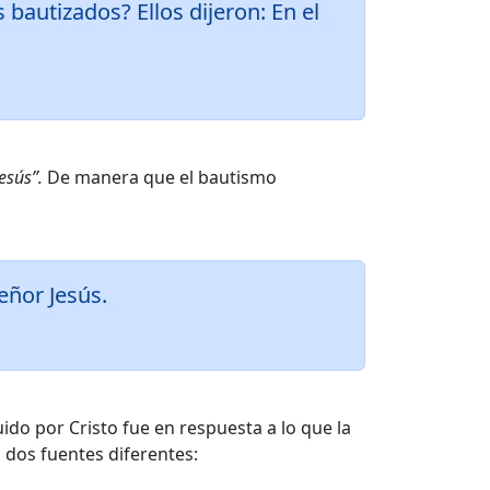
 bautizados? Ellos dijeron: En el
esús”.
De manera que el bautismo
eñor Jesús.
uido por Cristo fue en respuesta a lo que la
n dos fuentes diferentes: