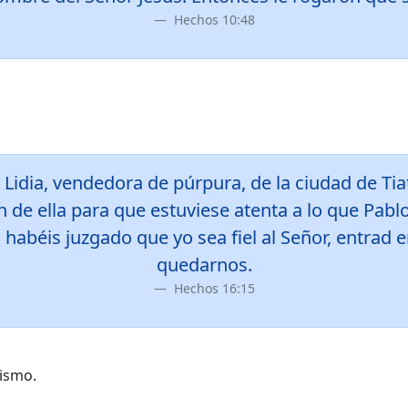
Hechos 10:48
idia, vendedora de púrpura, de la ciudad de Tia
n de ella para que estuviese atenta a lo que Pabl
i habéis juzgado que yo sea fiel al Señor, entrad 
quedarnos.
Hechos 16:15
tismo.