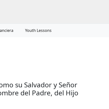
nanciera
Youth Lessons
omo su Salvador y Señor
mbre del Padre, del Hijo