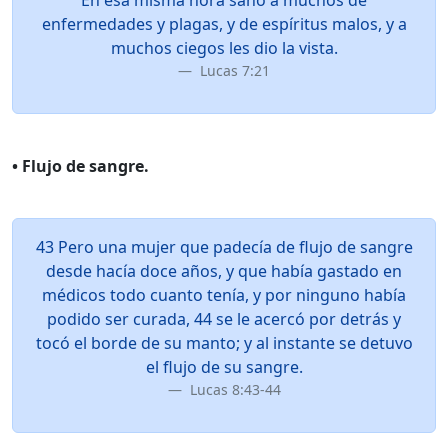
En esa misma hora sanó a muchos de
enfermedades y plagas, y de espíritus malos, y a
muchos ciegos les dio la vista.
Lucas 7:21
• Flujo de sangre.
43 Pero una mujer que padecía de flujo de sangre
desde hacía doce años, y que había gastado en
médicos todo cuanto tenía, y por ninguno había
podido ser curada, 44 se le acercó por detrás y
tocó el borde de su manto; y al instante se detuvo
el flujo de su sangre.
Lucas 8:43-44