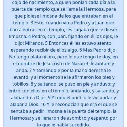
cojo de nacimiento, a quien ponían cada día a la
puerta del templo que se llama la Hermosa, para
que pidiese limosna de los que entraban en el
templo. 3 Este, cuando vio a Pedro y a Juan que
iban a entrar en el templo, les rogaba que le diesen
limosna. 4 Pedro, con Juan, fijando en él los ojos, le
dijo: Míranos. 5 Entonces él les estuvo atento,
esperando recibir de ellos algo. 6 Mas Pedro dijo:
No tengo plata ni oro, pero lo que tengo te doy; en
el nombre de Jesucristo de Nazaret, levántate y
anda. 7 Y tomándole por la mano derecha le
levantó; y al momento se le afirmaron los pies y
tobillos; 8 y saltando, se puso en pie y anduvo; y
entró con ellos en el templo, andando, y saltando, y
alabando a Dios. 9 Y todo el pueblo le vio andar y
alabar a Dios. 10 Y le reconocían que era el que se
sentaba a pedir limosna a la puerta del templo, la
Hermosa; y se llenaron de asombro y espanto por
lo que le había sucedido.