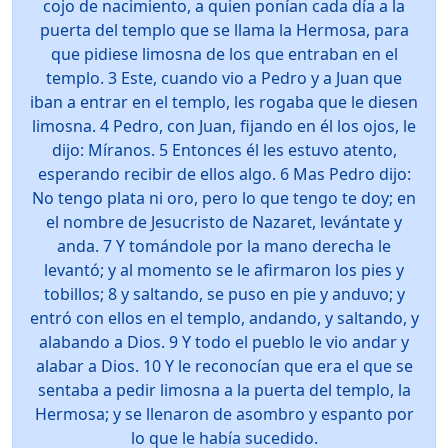
cojo de nacimiento, a quien ponían cada día a la
puerta del templo que se llama la Hermosa, para
que pidiese limosna de los que entraban en el
templo. 3 Este, cuando vio a Pedro y a Juan que
iban a entrar en el templo, les rogaba que le diesen
limosna. 4 Pedro, con Juan, fijando en él los ojos, le
dijo: Míranos. 5 Entonces él les estuvo atento,
esperando recibir de ellos algo. 6 Mas Pedro dijo:
No tengo plata ni oro, pero lo que tengo te doy; en
el nombre de Jesucristo de Nazaret, levántate y
anda. 7 Y tomándole por la mano derecha le
levantó; y al momento se le afirmaron los pies y
tobillos; 8 y saltando, se puso en pie y anduvo; y
entró con ellos en el templo, andando, y saltando, y
alabando a Dios. 9 Y todo el pueblo le vio andar y
alabar a Dios. 10 Y le reconocían que era el que se
sentaba a pedir limosna a la puerta del templo, la
Hermosa; y se llenaron de asombro y espanto por
lo que le había sucedido.