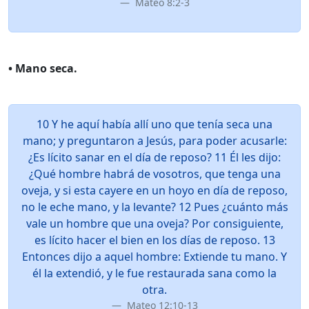
Mateo 8:2-3
• Mano seca.
10 Y he aquí había allí uno que tenía seca una
mano; y preguntaron a Jesús, para poder acusarle:
¿Es lícito sanar en el día de reposo? 11 Él les dijo:
¿Qué hombre habrá de vosotros, que tenga una
oveja, y si esta cayere en un hoyo en día de reposo,
no le eche mano, y la levante? 12 Pues ¿cuánto más
vale un hombre que una oveja? Por consiguiente,
es lícito hacer el bien en los días de reposo. 13
Entonces dijo a aquel hombre: Extiende tu mano. Y
él la extendió, y le fue restaurada sana como la
otra.
Mateo 12:10-13