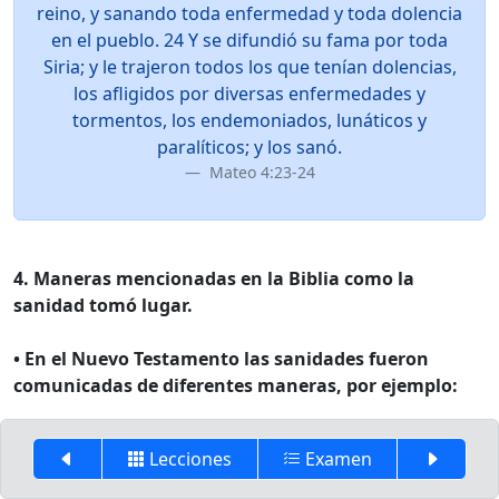
reino, y sanando toda enfermedad y toda dolencia
en el pueblo. 24 Y se difundió su fama por toda
Siria; y le trajeron todos los que tenían dolencias,
los afligidos por diversas enfermedades y
tormentos, los endemoniados, lunáticos y
paralíticos; y los sanó.
Mateo 4:23-24
4. Maneras mencionadas en la Biblia como la
sanidad tomó lugar.
• En el Nuevo Testamento las sanidades fueron
comunicadas de diferentes maneras, por ejemplo:
En algunos casos Cristo simplemente declaró a la
Lecciones
Examen
persona sana.