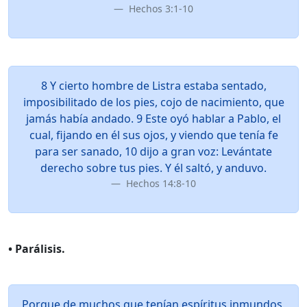
Hechos 3:1-10
8 Y cierto hombre de Listra estaba sentado,
imposibilitado de los pies, cojo de nacimiento, que
jamás había andado. 9 Este oyó hablar a Pablo, el
cual, fijando en él sus ojos, y viendo que tenía fe
para ser sanado, 10 dijo a gran voz: Levántate
derecho sobre tus pies. Y él saltó, y anduvo.
Hechos 14:8-10
• Parálisis.
Porque de muchos que tenían espíritus inmundos,