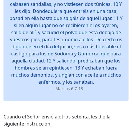
calzasen sandalias, y no vistiesen dos túnicas. 10 Y
les dijo: Dondequiera que entréis en una casa,
posad en ella hasta que salgáis de aquel lugar. 11 Y
si en algún lugar no os recibieren ni os oyeren,
salid de allí, y sacudid el polvo que está debajo de
vuestros pies, para testimonio a ellos. De cierto os
digo que en el día del juicio, será más tolerable el
castigo para los de Sodoma y Gomorra, que para
aquella ciudad. 12 Y saliendo, predicaban que los
hombres se arrepintiesen. 13 Y echaban fuera
muchos demonios, y ungían con aceite a muchos
enfermos, y los sanaban.
Marcos 6:7-13
Cuando el Señor envió a otros setenta, les dio la
siguiente instrucción: