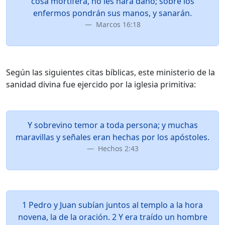
cosa mortífera, no les hará daño; sobre los
enfermos pondrán sus manos, y sanarán.
Marcos 16:18
Según las siguientes citas bíblicas, este ministerio de la
sanidad divina fue ejercido por la iglesia primitiva:
Y sobrevino temor a toda persona; y muchas
maravillas y señales eran hechas por los apóstoles.
Hechos 2:43
1 Pedro y Juan subían juntos al templo a la hora
novena, la de la oración. 2 Y era traído un hombre