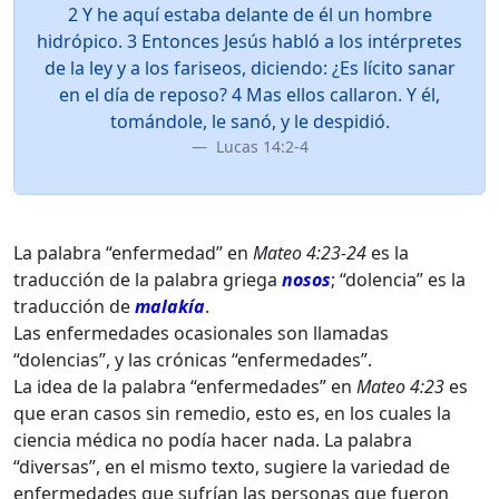
2 Y he aquí estaba delante de él un hombre
hidrópico. 3 Entonces Jesús habló a los intérpretes
de la ley y a los fariseos, diciendo: ¿Es lícito sanar
en el día de reposo? 4 Mas ellos callaron. Y él,
tomándole, le sanó, y le despidió.
Lucas 14:2-4
La palabra “enfermedad” en
Mateo 4:23-24
es la
traducción de la palabra griega
nosos
; “dolencia” es la
traducción de
malakía
.
Las enfermedades ocasionales son llamadas
“dolencias”, y las crónicas “enfermedades”.
La idea de la palabra “enfermedades” en
Mateo 4:23
es
que eran casos sin remedio, esto es, en los cuales la
ciencia médica no podía hacer nada. La palabra
“diversas”, en el mismo texto, sugiere la variedad de
enfermedades que sufrían las personas que fueron