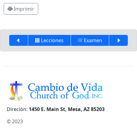
Imprimir
Lecciones
Examen
Direción:
1450 E. Main St, Mesa, AZ 85203
© 2023