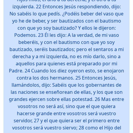
izquierda. 22 Entonces Jesús respondiendo, dijo:
No sabéis lo que pedís. ¿Podéis beber del vaso que
yo he de beber, y ser bautizados con el bautismo
con que yo soy bautizado? Y ellos le dijeron:
Podemos. 23 Él les dijo: A la verdad, de mi vaso
beberéis, y con el bautismo con que yo soy
bautizado, seréis bautizados; pero el sentaros a mi
derecha y a mi izquierda, no es mío darlo, sino a
aquellos para quienes está preparado por mi
Padre. 24 Cuando los diez oyeron esto, se enojaron
contra los dos hermanos. 25 Entonces Jesús,
llamándolos, dijo: Sabéis que los gobernantes de
las naciones se enseñorean de ellas, y los que son
grandes ejercen sobre ellas potestad. 26 Mas entre
vosotros no será así, sino que el que quiera
hacerse grande entre vosotros será vuestro
servidor, 27 y el que quiera ser el primero entre
vosotros será vuestro siervo; 28 como el Hijo del