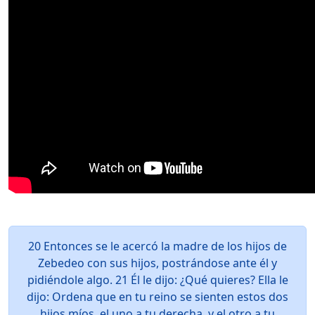
20 Entonces se le acercó la madre de los hijos de
Zebedeo con sus hijos, postrándose ante él y
pidiéndole algo. 21 Él le dijo: ¿Qué quieres? Ella le
dijo: Ordena que en tu reino se sienten estos dos
hijos míos, el uno a tu derecha, y el otro a tu