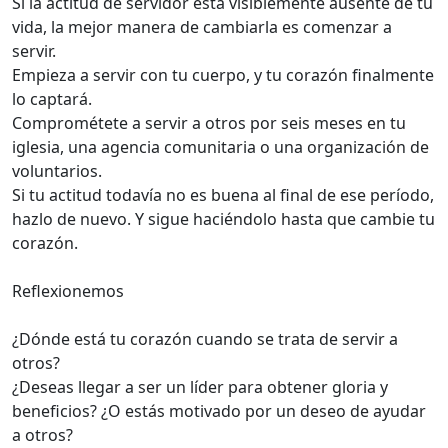
Si la actitud de servidor está visiblemente ausente de tu
vida, la mejor manera de cambiarla es comenzar a
servir.
Empieza a servir con tu cuerpo, y tu corazón finalmente
lo captará.
Comprométete a servir a otros por seis meses en tu
iglesia, una agencia comunitaria o una organización de
voluntarios.
Si tu actitud todavía no es buena al final de ese período,
hazlo de nuevo. Y sigue haciéndolo hasta que cambie tu
corazón.
Reflexionemos
¿Dónde está tu corazón cuando se trata de servir a
otros?
¿Deseas llegar a ser un líder para obtener gloria y
beneficios? ¿O estás motivado por un deseo de ayudar
a otros?