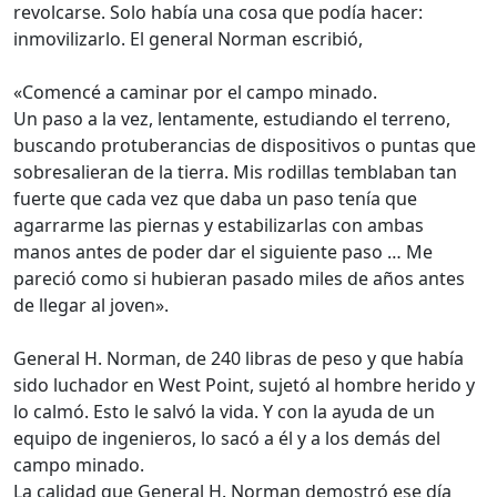
revolcarse. Solo había una cosa que podía hacer:
inmovilizarlo. El general Norman escribió,
«Comencé a caminar por el campo minado.
Un paso a la vez, lentamente, estudiando el terreno,
buscando protuberancias de dispositivos o puntas que
sobresalieran de la tierra. Mis rodillas temblaban tan
fuerte que cada vez que daba un paso tenía que
agarrarme las piernas y estabilizarlas con ambas
manos antes de poder dar el siguiente paso … Me
pareció como si hubieran pasado miles de años antes
de llegar al joven».
General H. Norman, de 240 libras de peso y que había
sido luchador en West Point, sujetó al hombre herido y
lo calmó. Esto le salvó la vida. Y con la ayuda de un
equipo de ingenieros, lo sacó a él y a los demás del
campo minado.
La calidad que General H. Norman demostró ese día